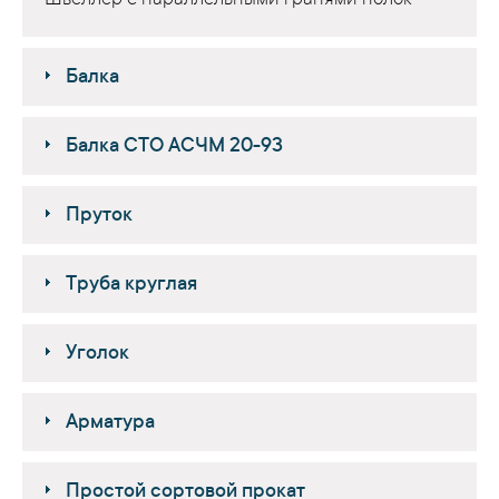
Швеллер с параллельными гранями полок
Балка
Балка СТО АСЧМ 20-93
Пруток
Труба круглая
Уголок
Арматура
Простой сортовой прокат