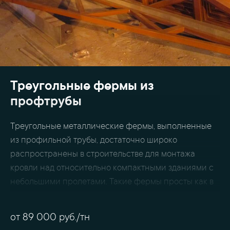
Треугольные фермы из
профтрубы
Треугольные металлические фермы, выполненные
из профильной трубы, достаточно широко
распространены в строительстве для монтажа
кровли над относительно компактными зданиями с
небольшими пролетами. Такие фермы просты как в
изготовлении, так и в монтаже, что положительным
образом отражается на цене обоих этих
от
89 000
руб./тн
компонентов конечной стоимости