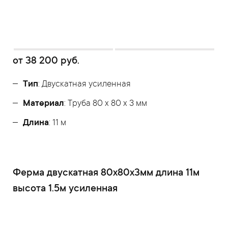
от
38 200
руб.
Тип
: Двускатная усиленная
Материал
: Труба 80 x 80 x 3 мм
Длина
: 11 м
Ферма двускатная 80x80x3мм длина 11м
высота 1.5м усиленная