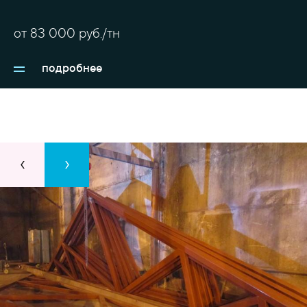
Материалом служат круглые и профильные трубы,
уголок.
от
83 000
руб./тн
подробнее
‹
›