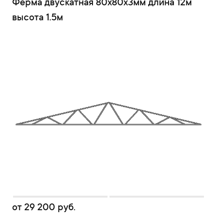
Ферма двускатная 80x80x3мм длина 12м
высота 1.5м
от
29 200
руб.