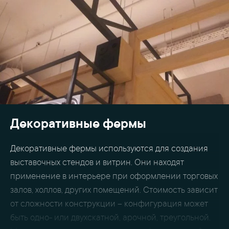
Декоративные фермы
Декоративные фермы используются для создания
выставочных стендов и витрин. Они находят
применение в интерьере при оформлении торговых
залов, холлов, других помещений. Стоимость зависит
от сложности конструкции – конфигурация может
быть одно- или двухскатной, арочной, треугольной.