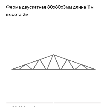
Ферма двускатная 80x80x3мм длина 11м
высота 2м