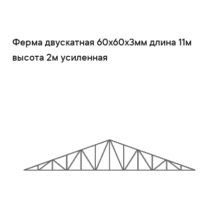
Ферма двускатная 60x60x3мм длина 11м
высота 2м усиленная