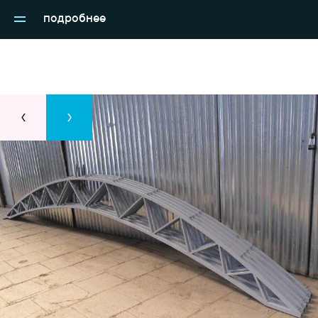
металлоконструкции.
подробнее
‹
›