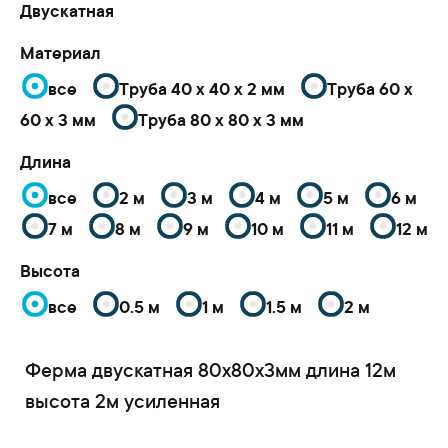
Двускатная
Материал
все
Труба 40 x 40 x 2 мм
Труба 60 x
60 x 3 мм
Труба 80 x 80 x 3 мм
Длина
все
2 м
3 м
4 м
5 м
6 м
7 м
8 м
9 м
10 м
11 м
12 м
Высота
все
0.5 м
1 м
1.5 м
2 м
Ферма двускатная 80x80x3мм длина 12м
высота 2м усиленная