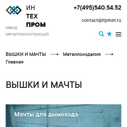
ИН
+7(495)540.54.52
Toggle
ТЕХ
contact@itpmet.ru
navigat
ПРОМ
завод
металлоконструкций
ВЫШКИ И МАЧТЫ
Металлоизделия
Главная
ВЫШКИ И МАЧТЫ
Мачты для дымохода