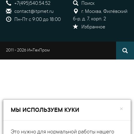
+7(495)540.54.52
Поиск
contact@itpmet.ru
г. Москва, Филёвский
б-р, д. 7, корп. 2
Пн-Пт с 9:00 до 18:00
Избранное
2011 - 2026 ИнТехПром
×
МЫ ИСПОЛЬЗУЕМ КУКИ
Это нужно для нормальной работы нашего