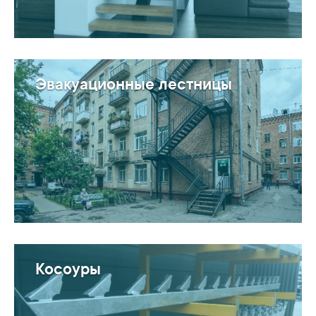
Эвакуационные лестницы
Косоуры