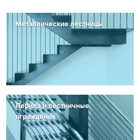
Металлические лестницы
Перила и лестничные
ограждения