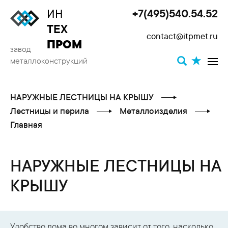
ИН
+7(495)540.54.52
Toggle
ТЕХ
contact@itpmet.ru
navigat
ПРОМ
завод
металлоконструкций
НАРУЖНЫЕ ЛЕСТНИЦЫ НА КРЫШУ
Лестницы и перила
Металлоизделия
Главная
НАРУЖНЫЕ ЛЕСТНИЦЫ НА
КРЫШУ
Удобство дома во многом зависит от того, насколько