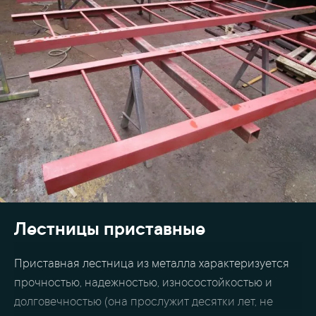
Лестницы приставные
Приставная лестница из металла характеризуется
прочностью, надежностью, износостойкостью и
долговечностью (она прослужит десятки лет, не