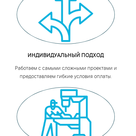
ИНДИВИДУАЛЬНЫЙ ПОДХОД
Работаем с самыми сложными проектами и
предоставляем гибкие условия оплаты.