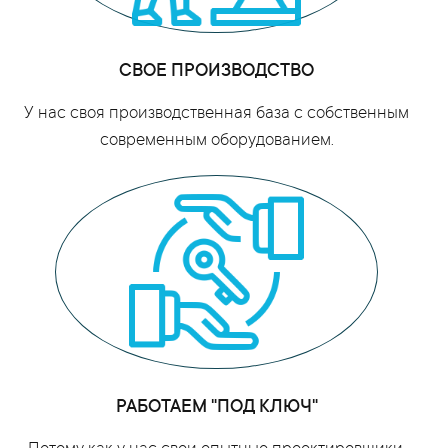
СВОЕ ПРОИЗВОДСТВО
У нас своя производственная база с собственным
современным оборудованием.
РАБОТАЕМ "ПОД КЛЮЧ"