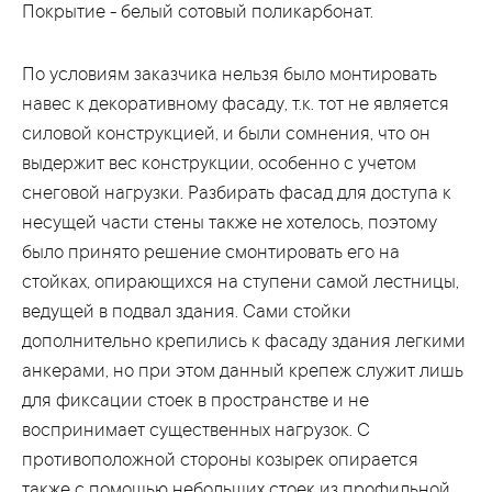
Покрытие - белый сотовый поликарбонат.
По условиям заказчика нельзя было монтировать
навес к декоративному фасаду, т.к. тот не является
силовой конструкцией, и были сомнения, что он
выдержит вес конструкции, особенно с учетом
снеговой нагрузки. Разбирать фасад для доступа к
несущей части стены также не хотелось, поэтому
было принято решение смонтировать его на
стойках, опирающихся на ступени самой лестницы,
ведущей в подвал здания. Сами стойки
дополнительно крепились к фасаду здания легкими
анкерами, но при этом данный крепеж служит лишь
для фиксации стоек в пространстве и не
воспринимает существенных нагрузок. С
противоположной стороны козырек опирается
также с помощью небольших стоек из профильной