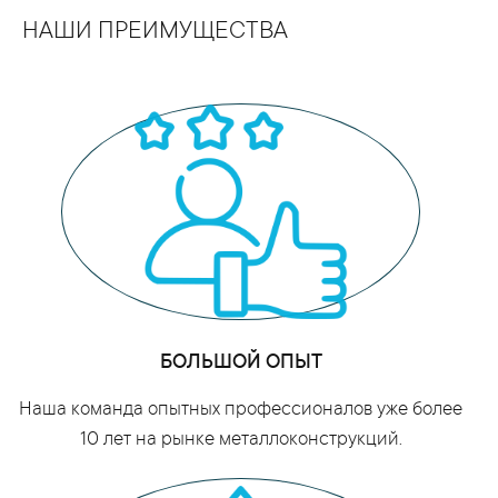
покрытием из поликарбоната,
НАШИ ПРЕИМУЩЕСТВА
металлического листа или других прочных
материалов, которые могут выдерживать
различные климатические условия.
БОЛЬШОЙ ОПЫТ
Наша команда опытных профессионалов уже более
10 лет на рынке металлоконструкций.