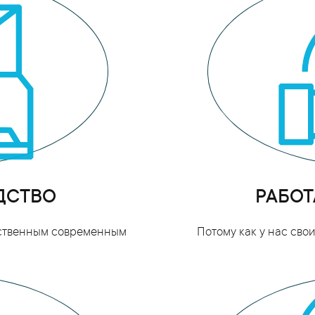
ДСТВО
РАБОТ
бственным современным
Потому как у нас св