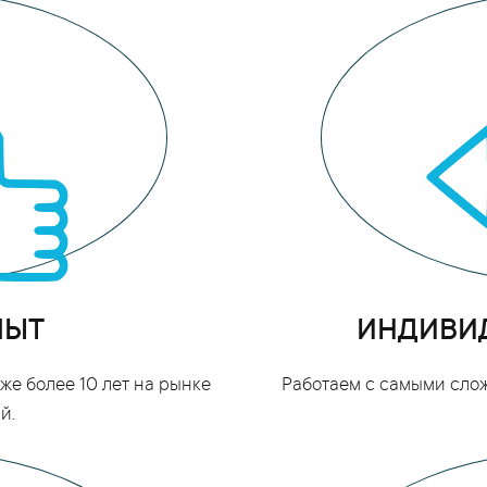
ПЫТ
ИНДИВИ
е более 10 лет на рынке
Работаем с самыми сло
й.