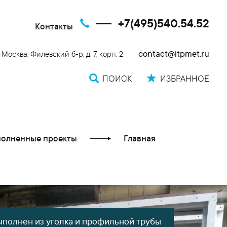
+7(495)540.54.52
Контакты
contact@itpmet.ru
. Москва, Филёвский б-р, д. 7, корп. 2
ПОИСК
ИЗБРАННОЕ
олненные проекты
Главная
ыполнен из уголка и профильной трубы