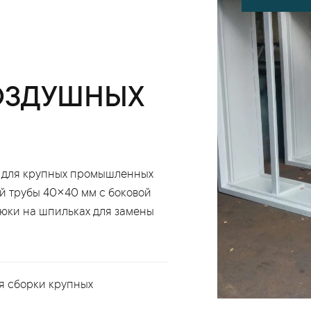
ОЗДУШНЫХ
ы для крупных промышленных
й трубы 40×40 мм с боковой
люки на шпильках для замены
я сборки крупных