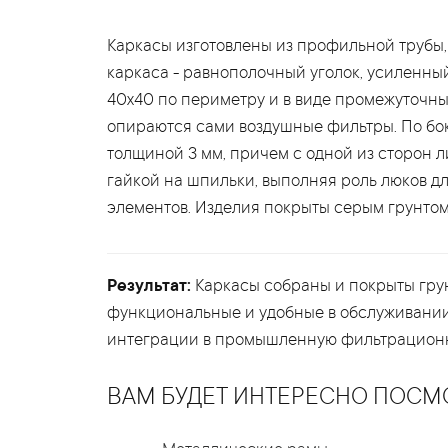
Каркасы изготовлены из профильной трубы, 
каркаса - равнополочный уголок, усиленн
40х40 по периметру и в виде промежуточны
опираются сами воздушные фильтры. По бо
толщиной 3 мм, причем с одной из сторон л
гайкой на шпильки, выполняя роль люков д
элементов. Изделия покрыты серым грунтом
Результат:
Каркасы собраны и покрыты гру
функциональные и удобные в обслуживании,
интеграции в промышленную фильтрационн
ВАМ БУДЕТ ИНТЕРЕСНО ПОСМ