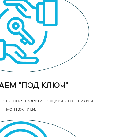
АЕМ "ПОД КЛЮЧ"
ои опытные проектировщики, сварщики и
монтажники.