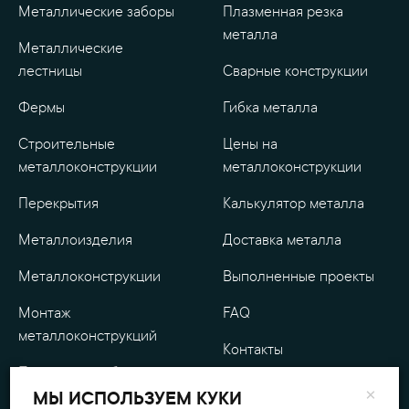
Металлические заборы
Плазменная резка
металла
Металлические
лестницы
Сварные конструкции
Фермы
Гибка металла
Строительные
Цены на
металлоконструкции
металлоконструкции
Перекрытия
Калькулятор металла
Металлоизделия
Доставка металла
Металлоконструкции
Выполненные проекты
Монтаж
FAQ
металлоконструкций
Контакты
Проектные работы
О компании
×
МЫ ИСПОЛЬЗУЕМ КУКИ