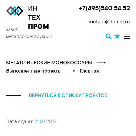
ИН
+7(495)540.54.52
Toggle
ТЕХ
contact@itpmet.ru
navigat
ПРОМ
завод
металлоконструкций
МЕТАЛЛИЧЕСКИЕ МОНОКОСОУРЫ
Выполненные проекты
Главная
ВЕРНУТЬСЯ К СПИСКУ ПРОЕКТОВ
Дата сдачи:
21.07.2017