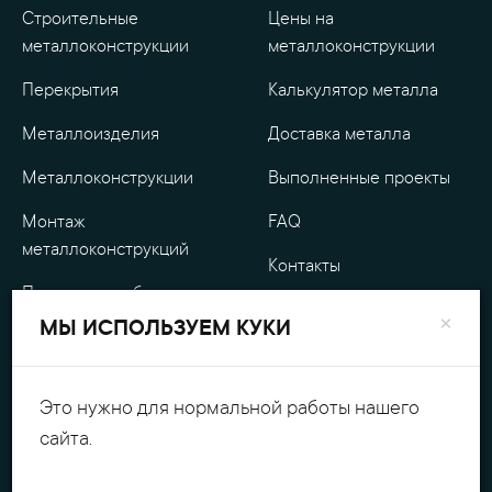
Строительные
Цены на
металлоконструкции
металлоконструкции
Перекрытия
Калькулятор металла
Металлоизделия
Доставка металла
Металлоконструкции
Выполненные проекты
Монтаж
FAQ
металлоконструкций
Контакты
Проектные работы
О компании
×
МЫ ИСПОЛЬЗУЕМ КУКИ
Уличные
Гарантия
металлоизделия
Оплата
Это нужно для нормальной работы нашего
Обработка металла
сайта.
Персональные данные
Резка металла