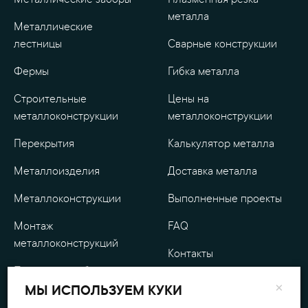
Металлические заборы
Плазменная резка
металла
Металлические
лестницы
Сварные конструкции
Фермы
Гибка металла
Строительные
Цены на
металлоконструкции
металлоконструкции
Перекрытия
Калькулятор металла
Металлоизделия
Доставка металла
Металлоконструкции
Выполненные проекты
Монтаж
FAQ
металлоконструкций
Контакты
Проектные работы
О компании
×
МЫ ИСПОЛЬЗУЕМ КУКИ
Уличные