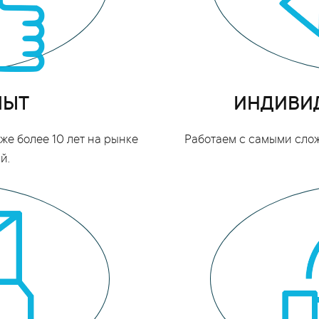
ПЫТ
ИНДИВИ
е более 10 лет на рынке
Работаем с самыми сло
й.