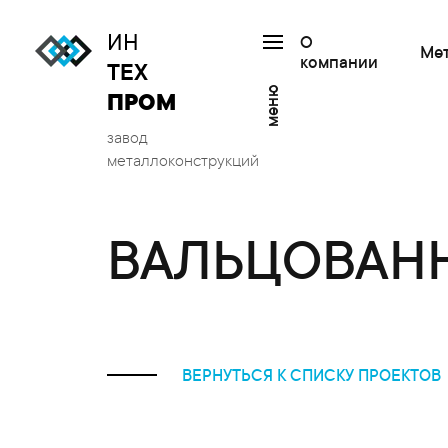
ИН
О
Ме
компании
ТЕХ
меню
ПРОМ
завод
металлоконструкций
ВАЛЬЦОВАНН
ВЕРНУТЬСЯ К СПИСКУ ПРОЕКТОВ