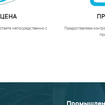
 ЦЕНА
ПР
ботаете непосредственно с
Предоставляем контра
пр
Промышлен