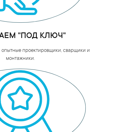
АЕМ "ПОД КЛЮЧ"
ои опытные проектировщики, сварщики и
монтажники.