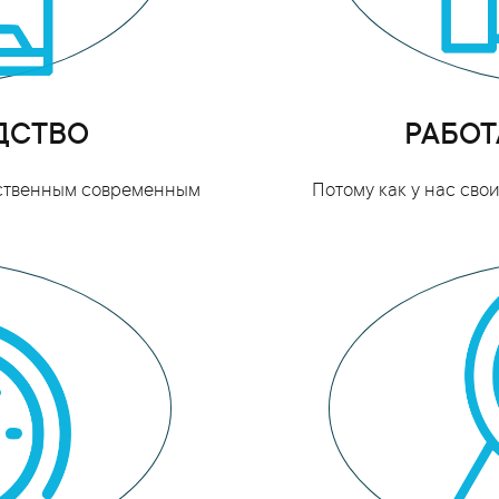
ДСТВО
РАБОТ
бственным современным
Потому как у нас св