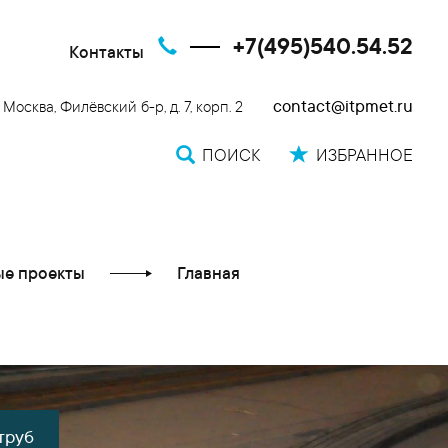
+7(495)540.54.52
Контакты
contact@itpmet.ru
. Москва, Филёвский б-р, д. 7, корп. 2
ПОИСК
ИЗБРАННОЕ
е проекты
Главная
труб