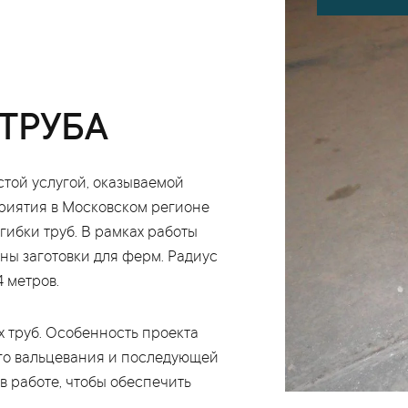
ТРУБА
стой услугой, оказываемой
риятия в Московском регионе
ибки труб. В рамках работы
ны заготовки для ферм. Радиус
 метров.
х труб. Особенность проекта
ого вальцевания и последующей
в работе, чтобы обеспечить