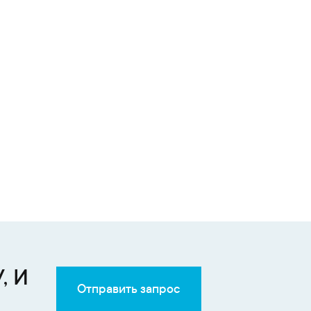
, И
Отправить запрос