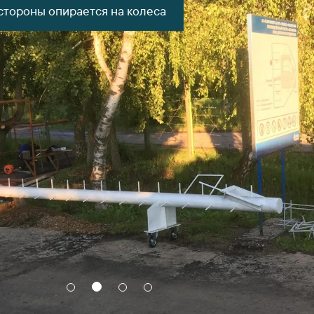
стороны опирается на колеса