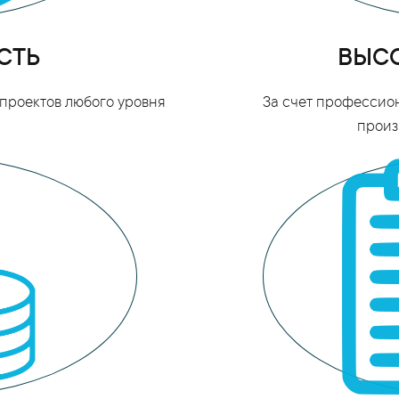
СТЬ
ВЫСО
проектов любого уровня
За счет профессио
произ