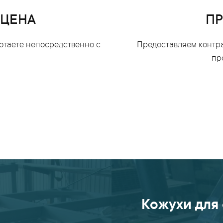
 ЦЕНА
ПР
ботаете непосредственно с
Предоставляем контра
пр
Кожухи для