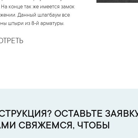
 На конце так же имеется замок
ожении. Данный шлагбаум все
ены штыри из 8-й арматуры.
ОТРЕТЬ
и
ТРУКЦИЯ? ОСТАВЬТЕ ЗАЯВКУ
АМИ СВЯЖЕМСЯ, ЧТОБЫ