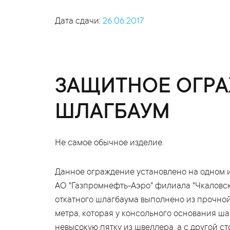
Дата сдачи:
26.06.2017
ЗАЩИТНОЕ ОГР
ШЛАГБАУМ
Не самое обычное изделие.
Данное ограждение установлено на одном и
АО "Газпромнефть-Аэро" филиала "Чкаловск
откатного шлагбаума выполнено из прочной
метра, которая у консольного основания ш
невысокую пятку из швеллера, а с другой ст