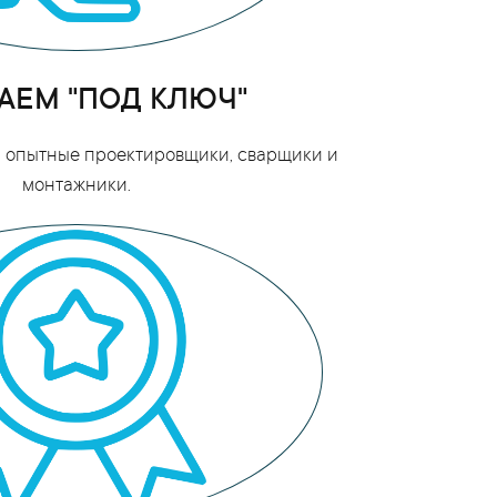
АЕМ "ПОД КЛЮЧ"
ои опытные проектировщики, сварщики и
монтажники.