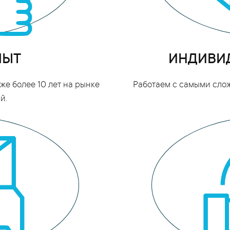
ПЫТ
ИНДИВИ
е более 10 лет на рынке
Работаем с самыми сло
й.