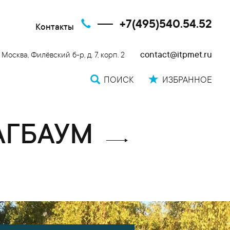
+7(495)540.54.52
Контакты
contact@itpmet.ru
. Москва, Филёвский б-р, д. 7, корп. 2
ПОИСК
ИЗБРАННОЕ
АГБАУМ