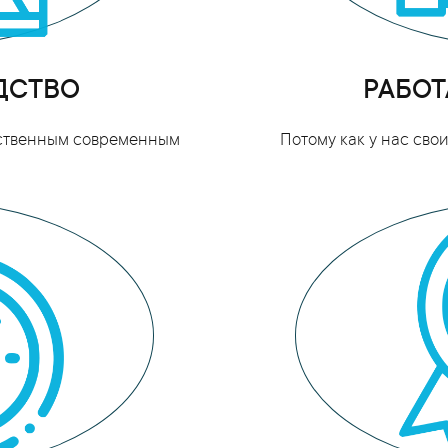
ДСТВО
РАБОТ
бственным современным
Потому как у нас св