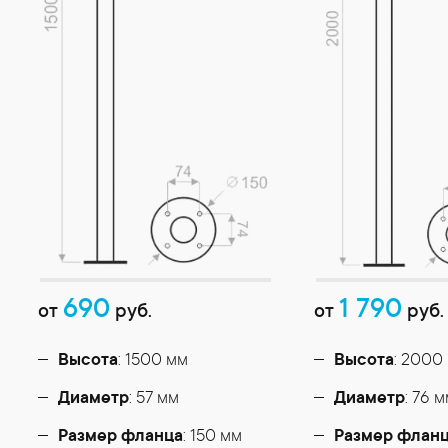
690
1 790
от
руб.
от
руб.
Высота
: 1500 мм
Высота
: 2000
Диаметр
: 57 мм
Диаметр
: 76 
Размер фланца
: 150 мм
Размер флан