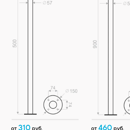
310
460
от
руб.
от
руб.