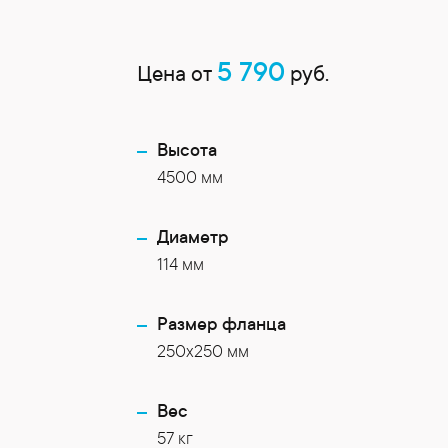
5 790
Цена от
руб.
Высота
4500 мм
Диаметр
114 мм
Размер фланца
250x250 мм
Вес
57 кг