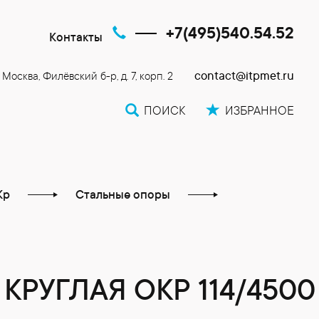
+7(495)540.54.52
Контакты
contact@itpmet.ru
. Москва, Филёвский б-р, д. 7, корп. 2
ПОИСК
ИЗБРАННОЕ
Кр
Стальные опоры
РУГЛАЯ ОКР 114/4500