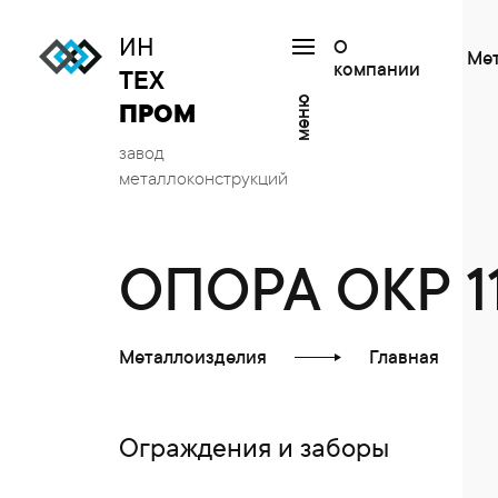
ИН
О
Ме
компании
ТЕХ
меню
ПРОМ
завод
металлоконструкций
ОПОРА ОКР 1
Металлоизделия
Главная
Ограждения и заборы