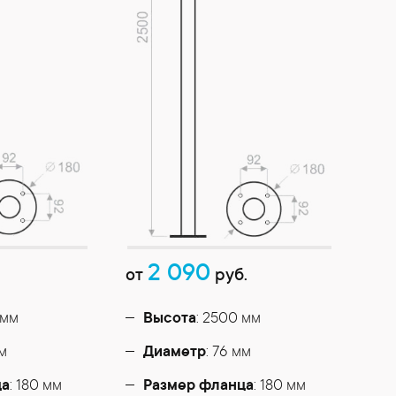
2 090
от
руб.
 мм
Высота
: 2500 мм
мм
Диаметр
: 76 мм
ца
: 180 мм
Размер фланца
: 180 мм