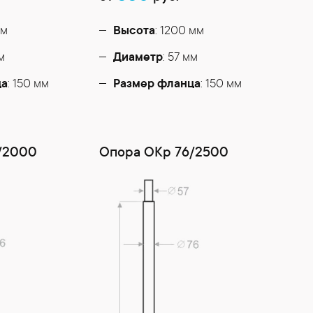
мм
Высота
: 1200 мм
мм
Диаметр
: 57 мм
ца
: 150 мм
Размер фланца
: 150 мм
/2000
Опора ОКр 76/2500