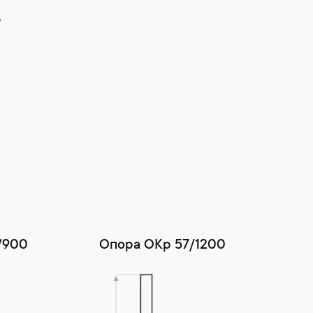
Ь
/900
Опора ОКр 57/1200