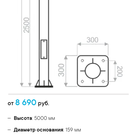
8 690
от
руб.
Высота
: 5000 мм
Диаметр основания
: 159 мм