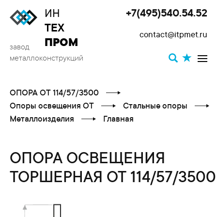
ИН
+7(495)540.54.52
Toggle
ТЕХ
contact@itpmet.ru
navigat
ПРОМ
завод
металлоконструкций
ОПОРА ОТ 114/57/3500
Опоры освещения ОТ
Стальные опоры
Металлоизделия
Главная
ОПОРА ОСВЕЩЕНИЯ
ТОРШЕРНАЯ ОТ 114/57/3500