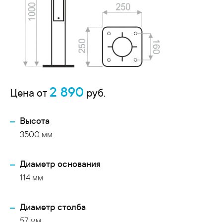
2 890
Цена от
руб.
Высота
3500 мм
Диаметр основания
114 мм
Диаметр столба
57 мм