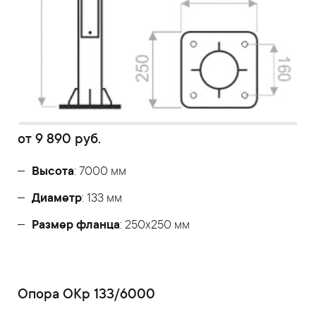
от
9 890
руб.
Высота
: 7000 мм
Диаметр
: 133 мм
Размер фланца
: 250x250 мм
Опора ОКр 133/6000