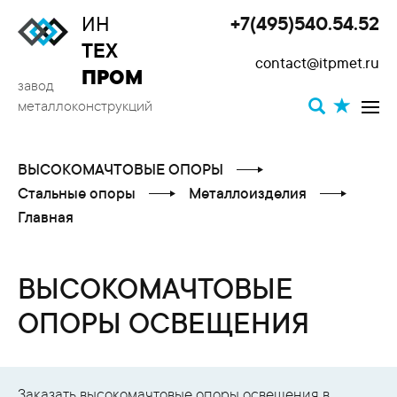
ИН
+7(495)540.54.52
Toggle
ТЕХ
contact@itpmet.ru
navigat
ПРОМ
завод
металлоконструкций
ВЫСОКОМАЧТОВЫЕ ОПОРЫ
Стальные опоры
Металлоизделия
Главная
ВЫСОКОМАЧТОВЫЕ
ОПОРЫ ОСВЕЩЕНИЯ
Заказать высокомачтовые опоры освещения в