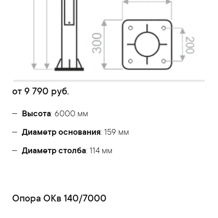
от
9 790
руб.
Высота
: 6000 мм
Диаметр основания
: 159 мм
Диаметр столба
: 114 мм
Опора ОКв 140/7000