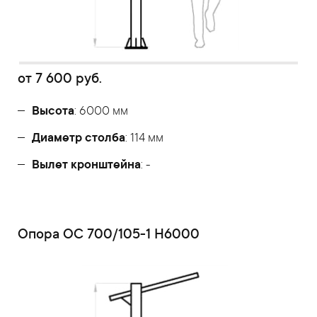
от
7 600
руб.
Высота
: 6000 мм
Диаметр столба
: 114 мм
Вылет кронштейна
: -
Опора ОС 700/105-1 Н6000