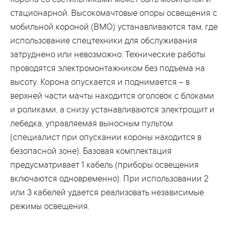
Корона со светильниками может быть мобильной и
стационарной. Высокомачтовые опоры освещения с
мобильной короной (ВМО) устанавливаются там, где
использование спецтехники для обслуживания
затруднено или невозможно. Технические работы
проводятся электромонтажником без подъема на
высоту. Корона опускается и поднимается – в
верхней части мачты находится оголовок с блоками
и роликами, а снизу устанавливаются электрощит и
лебедка, управляемая выносным пультом
(специалист при опускании короны находится в
безопасной зоне). Базовая комплектация
предусматривает 1 кабель (приборы освещения
включаются одновременно). При использовании 2
или 3 кабелей удается реализовать независимые
режимы освещения.