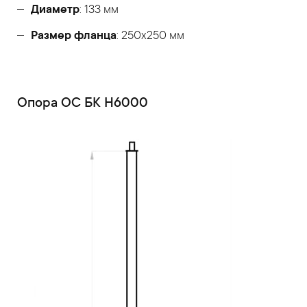
Диаметр
: 133 мм
Размер фланца
: 250x250 мм
Опора ОС БК Н6000