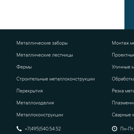
Металлические заборы
Монтаж м
Металлические лестницы
Проектны
Фермы
Уличные 
Строительные металлоконструкции
Обработк
Перекрытия
Резка мет
Металлоизделия
Плазменна
Металлоконструкции
Сварные 
+7(495)540.54.52
Пн-Пт 