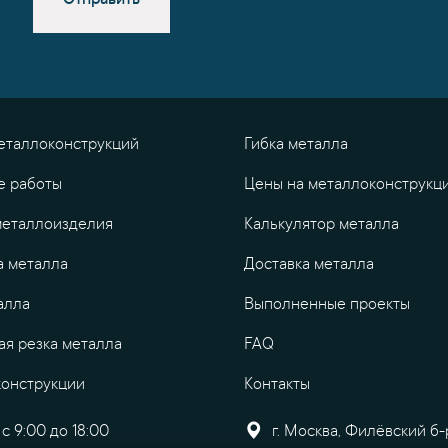
еталлоконструкций
Гибка металла
е работы
Цены на металлоконструкц
металлоизделия
Калькулятор металла
а металла
Доставка металла
алла
Выполненные проекты
я резка металла
FAQ
конструкции
Контакты
с 9:00 до 18:00
г. Москва, Филёвский б-р,