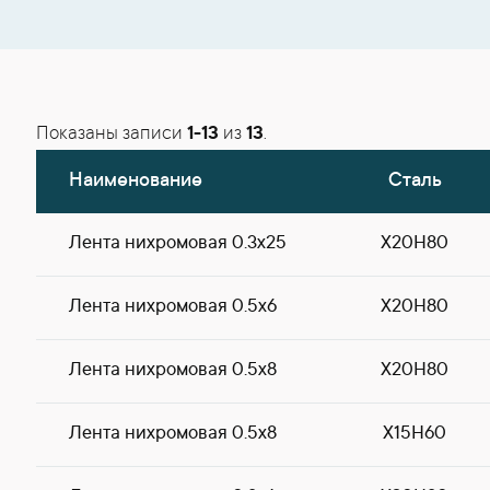
Показаны записи
1-13
из
13
.
Наименование
Сталь
Лента нихромовая 0.3х25
Х20Н80
Лента нихромовая 0.5х6
Х20Н80
Лента нихромовая 0.5х8
Х20Н80
Лента нихромовая 0.5х8
Х15Н60