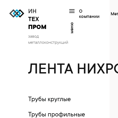
ИН
О
Ме
компании
ТЕХ
меню
ПРОМ
завод
металлоконструкций
ЛЕНТА НИХ
Трубы круглые
Трубы профильные