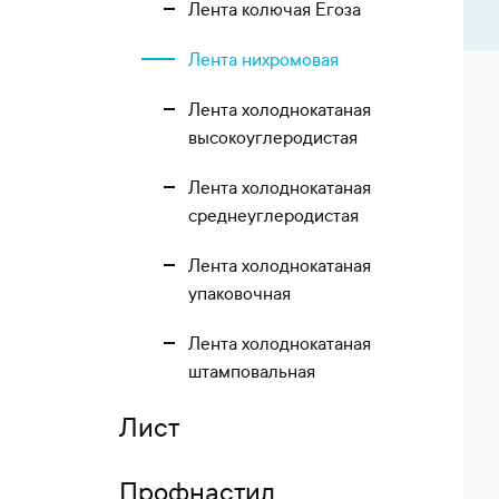
Лента колючая Егоза
Лента нихромовая
Лента холоднокатаная
высокоуглеродистая
Лента холоднокатаная
среднеуглеродистая
Лента холоднокатаная
упаковочная
Лента холоднокатаная
штамповальная
Лист
Профнастил