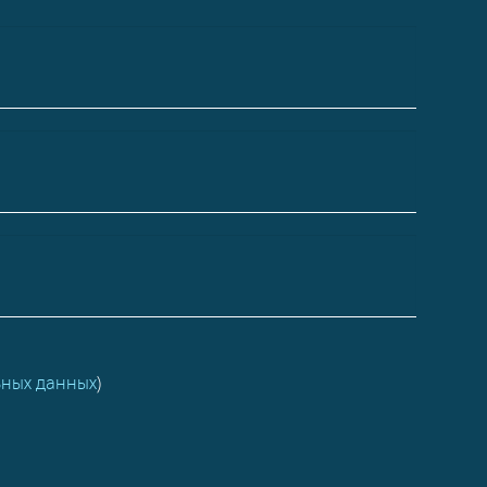
ьных данных
)