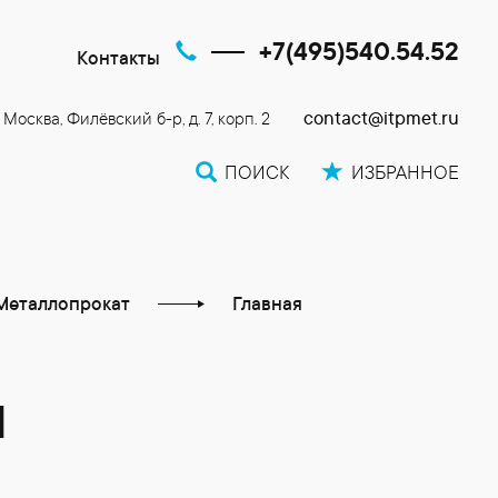
+7(495)540.54.52
Контакты
contact@itpmet.ru
. Москва, Филёвский б-р, д. 7, корп. 2
ПОИСК
ИЗБРАННОЕ
Металлопрокат
Главная
Я