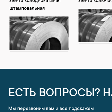
Лента холоднокатаная
Лента колючая
штамповальная
ЕСТЬ ВОПРОСЫ? 
Мы перезвоним вам и все подскажем