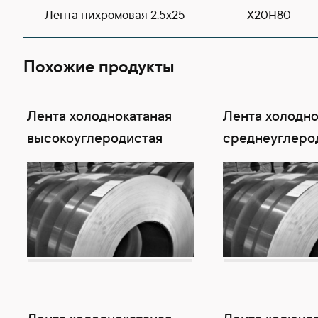
Лента нихромовая 2.5х25
Х20Н80
Похожие продукты
Лента холоднокатаная
Лента холодно
высокоуглеродистая
среднеуглеро