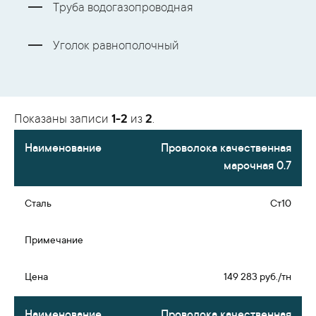
Труба водогазопроводная
Уголок равнополочный
Показаны записи
1-2
из
2
.
Проволока качественная
марочная 0.7
Ст10
149 283 руб./тн
Проволока качественная