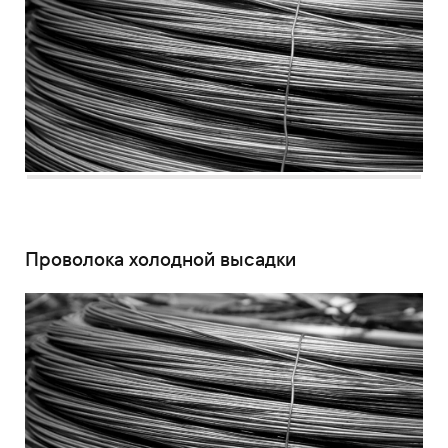
Проволока холодной высадки