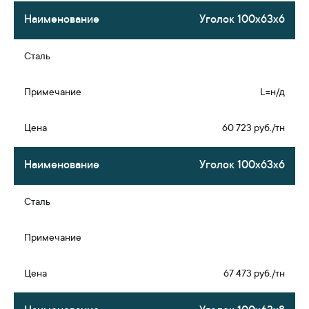
Уголок 100х63х6
L=н/д
60 723 руб./тн
Уголок 100х63х6
67 473 руб./тн