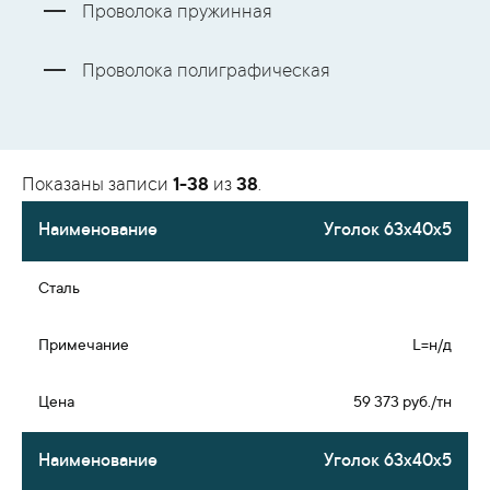
Проволока пружинная
Проволока полиграфическая
Показаны записи
1-38
из
38
.
Уголок 63х40х5
L=н/д
59 373 руб./тн
Уголок 63х40х5