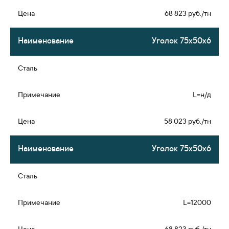
68 823 руб./тн
Уголок 75х50х6
L=н/д
58 023 руб./тн
Уголок 75х50х6
L=12000