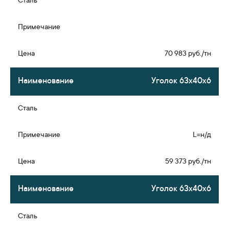
70 983 руб./тн
Уголок 63х40х6
L=н/д
59 373 руб./тн
Уголок 63х40х6