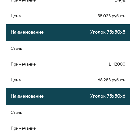
L=н/д
58 023 руб./тн
Уголок 75х50х5
L=12000
68 283 руб./тн
Уголок 75х50х6