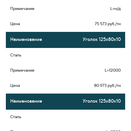
L=н/д
75 573 руб./тн
Уголок 125х80х10
L=12000
80 973 руб./тн
Уголок 125х80х10