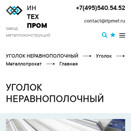
ИН
+7(495)540.54.52
Toggle
ТЕХ
contact@itpmet.ru
navigat
ПРОМ
завод
металлоконструкций
УГОЛОК НЕРАВНОПОЛОЧНЫЙ
Уголок
Металлопрокат
Главная
УГОЛОК
НЕРАВНОПОЛОЧНЫЙ