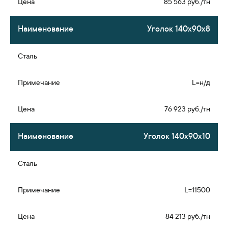
85 563 руб./тн
Уголок 140х90х8
L=н/д
76 923 руб./тн
Уголок 140х90х10
L=11500
84 213 руб./тн