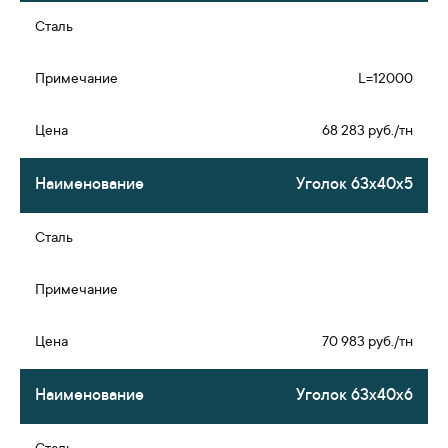
L=12000
68 283 руб./тн
Уголок 63х40х5
70 983 руб./тн
Уголок 63х40х6