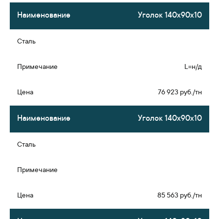
Уголок 140х90х10
L=н/д
76 923 руб./тн
Уголок 140х90х10
85 563 руб./тн