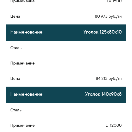
L=11500
80 973 руб./тн
Уголок 125х80х10
84 213 руб./тн
Уголок 140х90х8
L=12000