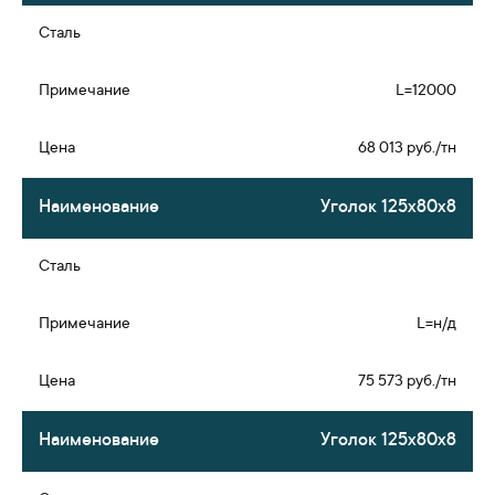
L=12000
68 013 руб./тн
Уголок 125х80х8
L=н/д
75 573 руб./тн
Уголок 125х80х8