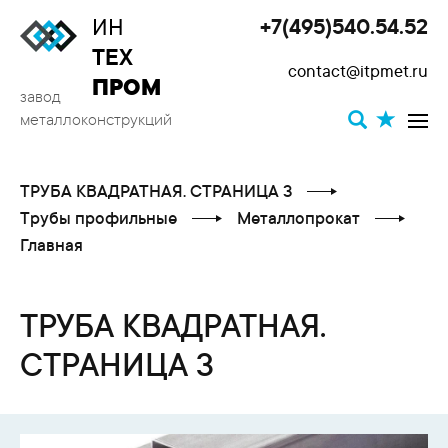
ИН
+7(495)540.54.52
Toggle
ТЕХ
contact@itpmet.ru
navigat
ПРОМ
завод
металлоконструкций
ТРУБА КВАДРАТНАЯ. СТРАНИЦА 3
Трубы профильные
Металлопрокат
Главная
ТРУБА КВАДРАТНАЯ.
СТРАНИЦА 3