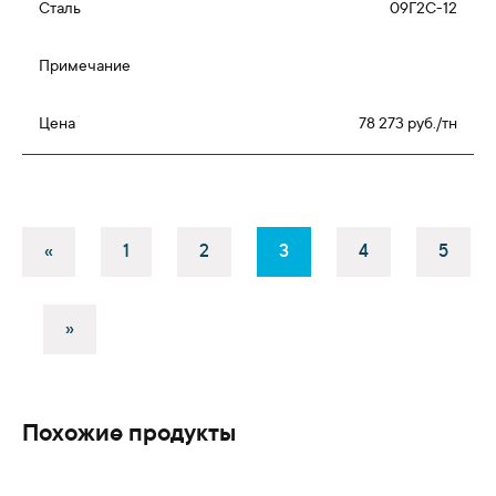
09Г2С-12
78 273 руб./тн
«
1
2
3
4
5
»
Похожие продукты