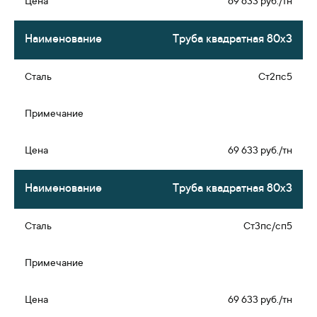
69 633 руб./тн
Труба квадратная 80х3
Ст2пс5
69 633 руб./тн
Труба квадратная 80х3
Ст3пс/сп5
69 633 руб./тн