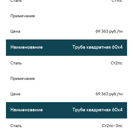
Ст1пс
69 363 руб./тн
Труба квадратная 60х4
Ст2пс
69 363 руб./тн
Труба квадратная 60х4
Ст2пс-3пс