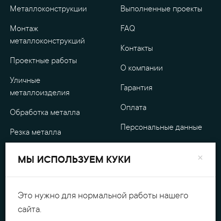
Металлоконструкции
Выполненные проекты
Монтаж
FAQ
металлоконструкций
Контакты
Проектные работы
О компании
Уличные
Гарантия
металлоизделия
Оплата
Обработка металла
Персональные данные
Резка металла
×
МЫ ИСПОЛЬЗУЕМ КУКИ
+7(495)540.54.52
Поиск
contact@itpmet.ru
г. Москва, Филёвский
б-р, д. 7, корп. 2
Пн-Пт с 9:00 до 18:00
Это нужно для нормальной работы нашего
Избранное
сайта.