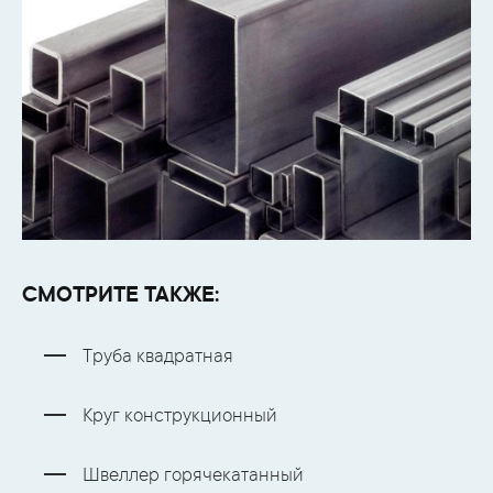
СМОТРИТЕ ТАКЖЕ:
Труба квадратная
Круг конструкционный
Швеллер горячекатанный