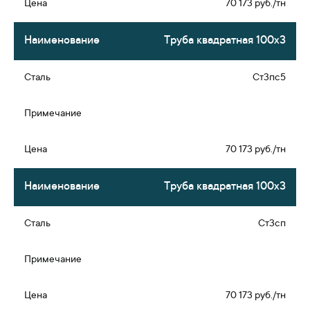
70 173 руб./тн
Труба квадратная 100х3
Ст3пс5
70 173 руб./тн
Труба квадратная 100х3
Ст3сп
70 173 руб./тн