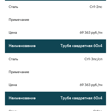
Ст1-2пс
69 363 руб./тн
Труба квадратная 60х4
Ст1-3пс/сп
69 363 руб./тн
Труба квадратная 60х4