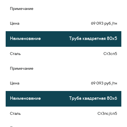
69 093 руб./тн
Труба квадратная 80х5
Ст3сп5
69 093 руб./тн
Труба квадратная 80х6
Ст3пс/сп5