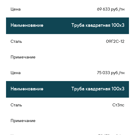
69 633 руб./тн
Труба квадратная 100х3
09Г2С-12
75 033 руб./тн
Труба квадратная 100х3
Ст3пс