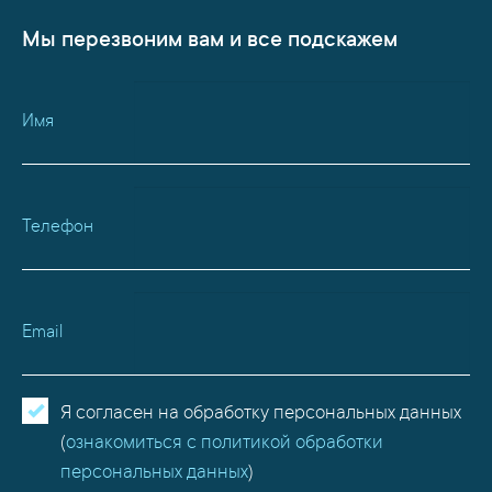
Мы перезвоним вам и все подскажем
Имя
Телефон
Email
Я согласен на обработку персональных данных
(
ознакомиться с политикой обработки
персональных данных
)