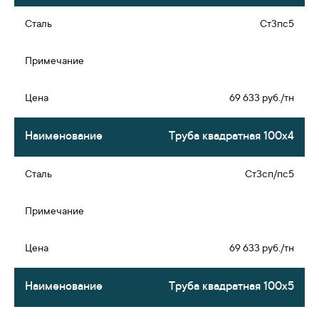
Ст3пс5
69 633 руб./тн
Труба квадратная 100х4
Ст3сп/пс5
69 633 руб./тн
Труба квадратная 100х5