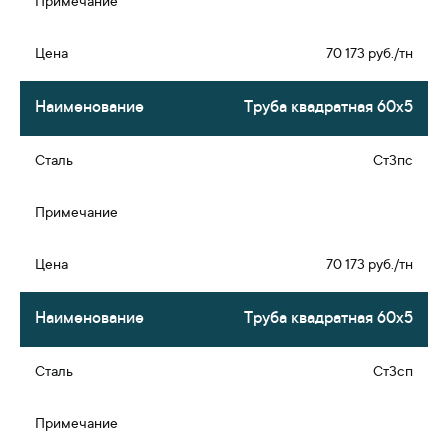
70 173 руб./тн
Труба квадратная 60х5
Ст3пс
70 173 руб./тн
Труба квадратная 60х5
Ст3сп