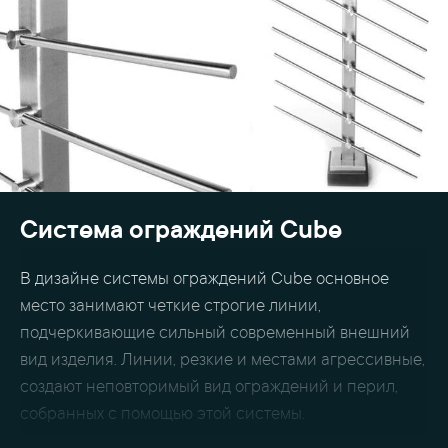
Система ограждений Cube
В дизайне системы ограждений Cube основное
место занимают четкие строгие линии,
подчеркивающие сильный современный внешний
вид изделия. Линии, резкие и местами агрессивные,
создают неповторимый вид ограждений и перил,
собранных с помощью этой системы.