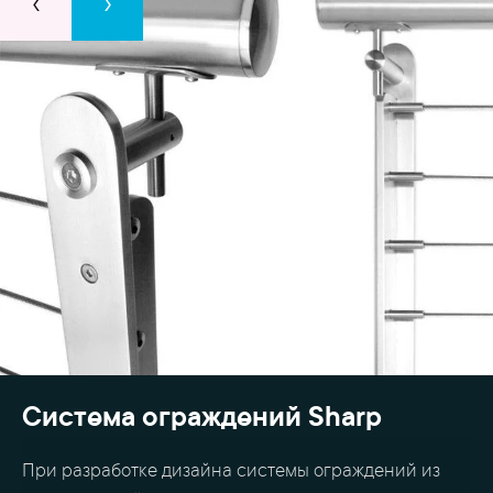
‹
›
Система ограждений Sharp
При разработке дизайна системы ограждений из