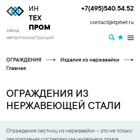
ИН
+7(495)540.54.52
Toggle
ТЕХ
contact@itpmet.ru
navigat
ПРОМ
завод
металлоконструкций
ОГРАЖДЕНИЯ
Изделия из нержавейки
Главная
ОГРАЖДЕНИЯ ИЗ
НЕРЖАВЕЮЩЕЙ СТАЛИ
Ограждения лестниц из нержавейки – это не только
декоративная составляющая интерьера домов,