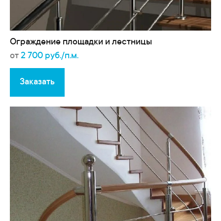
Ограждение площадки и лестницы
от
2 700 руб./п.м.
Заказать