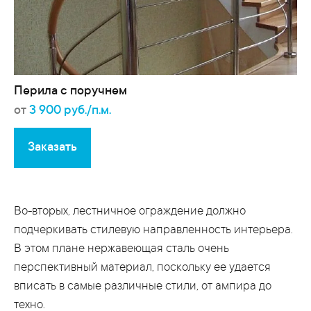
Перила с поручнем
от
3 900 руб./п.м.
Заказать
Во-вторых, лестничное ограждение должно
подчеркивать стилевую направленность интерьера.
В этом плане нержавеющая сталь очень
перспективный материал, поскольку ее удается
вписать в самые различные стили, от ампира до
техно.