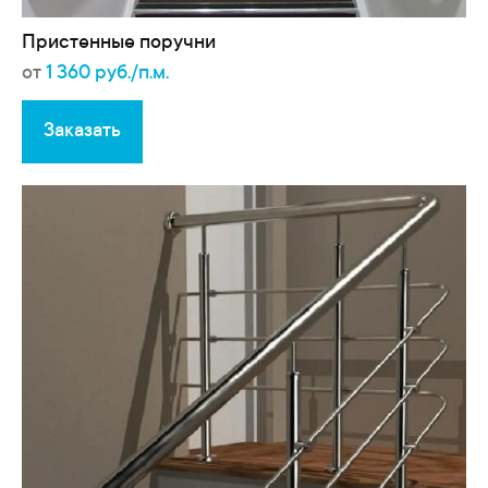
Пристенные поручни
от
1 360 руб./п.м.
Заказать