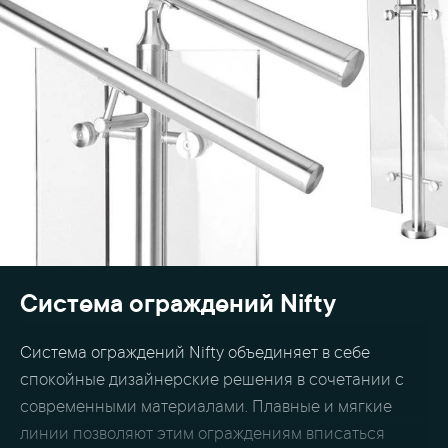
Система ограждений Nifty
Система ограждений Nifty объединяет в себе
спокойные дизайнерские решения в сочетании с
современными материалами. Плавные и мягкие
линии позволяют этим ограждениям вписаться