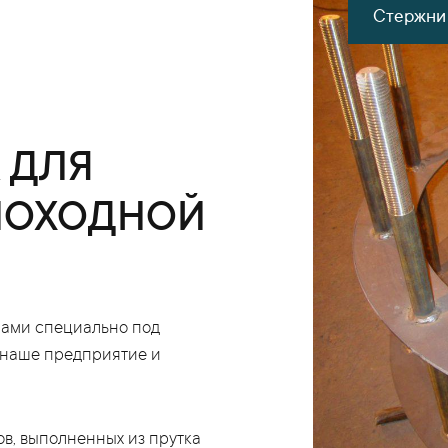
Стержни 
 ДЛЯ
МОХОДНОЙ
нами специально под
й наше предприятие и
ов, выполненных из прутка