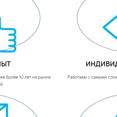
ПЫТ
ИНДИВИ
е более 10 лет на рынке
Работаем с самыми сло
й.