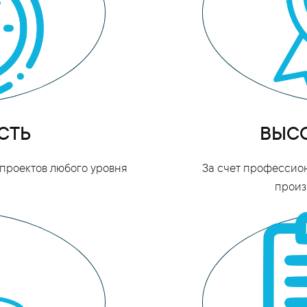
СТЬ
ВЫСО
проектов любого уровня
За счет профессио
произ