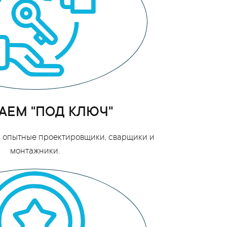
АЕМ "ПОД КЛЮЧ"
ои опытные проектировщики, сварщики и
монтажники.