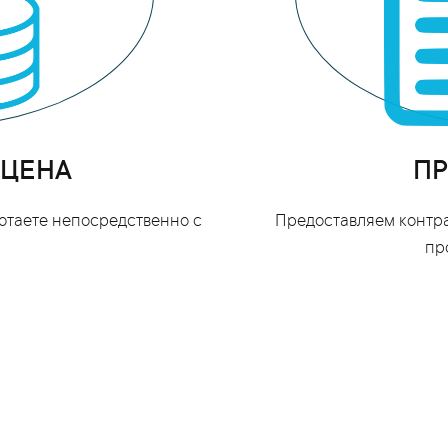
 ЦЕНА
ПР
ботаете непосредственно с
Предоставляем контра
пр