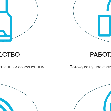
ДСТВО
РАБОТ
бственным современным
Потому как у нас св