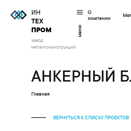
ИН
О
Ме
компании
ТЕХ
меню
ПРОМ
завод
металлоконструкций
АНКЕРНЫЙ Б
Главная
ВЕРНУТЬСЯ К СПИСКУ ПРОЕКТОВ