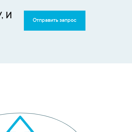
, И
Отправить запрос