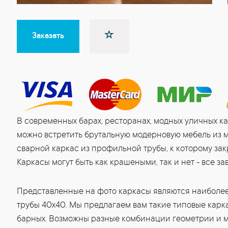
Заказать
В современных барах, ресторанах, модных уличных ка
можно встретить брутальную модерновую мебель из м
сварной каркас из профильной трубы, к которому з
Каркасы могут быть как крашеными, так и нет - все за
Представленные на фото каркасы являются наиболее
трубы 40х40. Мы предлагаем вам такие типовые каркас
барных. Возможны разные комбинации геометрии и ма