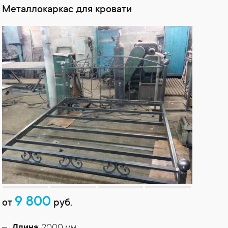
Металлокаркас для кровати
9 800
от
руб.