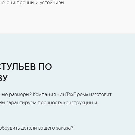
но; они прочны и устойчивы.
СТУЛЬЕВ ПО
ЗУ
ные размеры? Компания «ИнТехПром» изготовит
Мы гарантируем прочность конструкции и
обсудить детали вашего заказа?