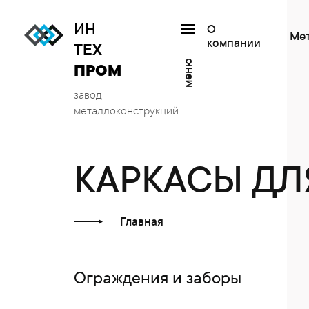
ИН
О
Ме
компании
ТЕХ
меню
ПРОМ
завод
металлоконструкций
КАРКАСЫ ДЛ
Главная
Ограждения и заборы