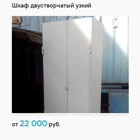
Шкаф двустворчатый узкий
22 000
от
руб.