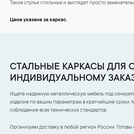
Такие стулья стильные и выглядят просто замечатель
Цена указана за каркас.
СТАЛЬНЫЕ КАРКАСЫ ДЛЯ 
ИНДИВИДУАЛЬНОМУ ЗАКА
Ищете надежную металлическую мебель под конкрет
изделие по вашим параметрам в кратчайшие сроки. 
соблюдение всех технических стандартов.
Организуем доставку в любой регион России. Готовы 