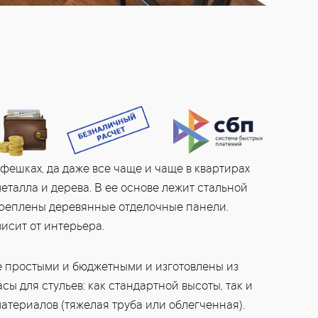
фешках, да даже все чаще и чаще в квартирах
еталла и дерева. В ее основе лежит стальной
акреплены деревянные отделочные панели.
висит от интерьера.
 простыми и бюджетными и изготовлены из
ы для стульев: как стандартной высоты, так и
териалов (тяжелая труба или облегченная).