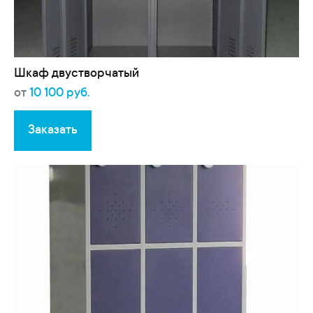
Шкаф двустворчатый
от
10 100 руб.
Заказать