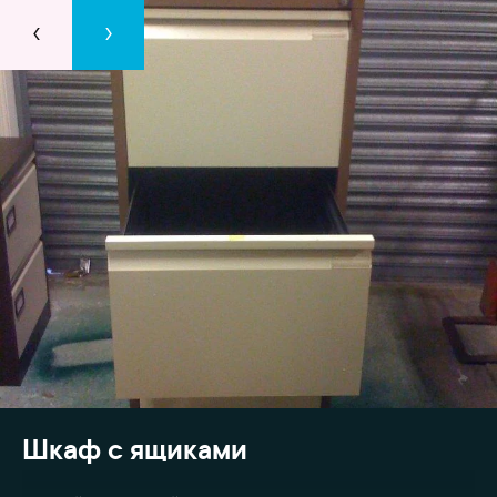
‹
›
Шкаф с ящиками