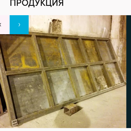
ПРОДУКЦИЯ
‹
›