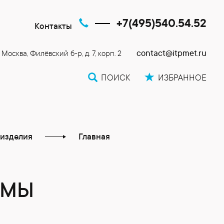
+7(495)540.54.52
Контакты
contact@itpmet.ru
. Москва, Филёвский б-р, д. 7, корп. 2
ПОИСК
ИЗБРАННОЕ
изделия
Главная
УМЫ