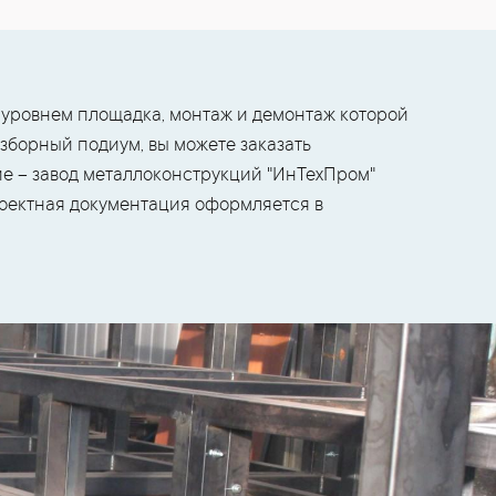
уровнем площадка, монтаж и демонтаж которой
зборный подиум, вы можете заказать
е – завод металлоконструкций "ИнТехПром"
оектная документация оформляется в