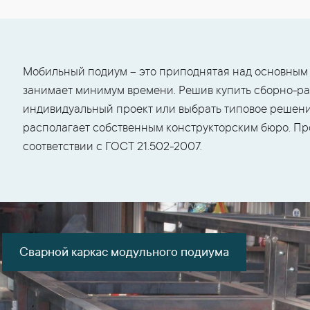
Мобильный подиум – это приподнятая над основным 
занимает минимум времени. Решив купить сборно-ра
индивидуальный проект или выбрать типовое решени
располагает собственным конструкторским бюро. Пр
соответствии с ГОСТ 21.502-2007.
Сварной каркас модульного подиума