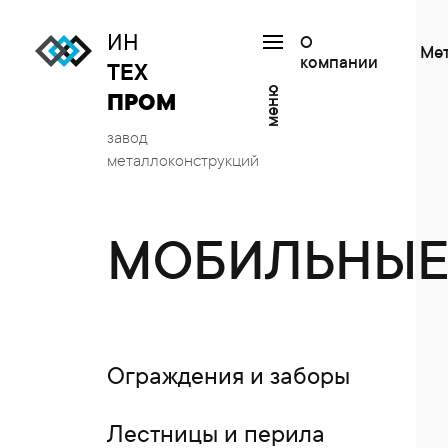
ИН
О
Ме
компании
ТЕХ
меню
ПРОМ
завод
металлоконструкций
МОБИЛЬНЫЕ
Ограждения и заборы
Лестницы и перила