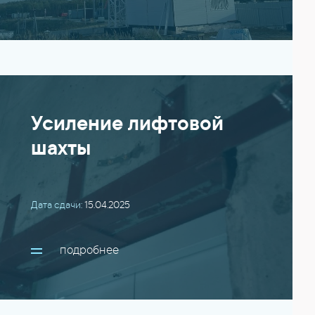
Усиление лифтовой
шахты
Дата сдачи:
15.04.2025
подробнее