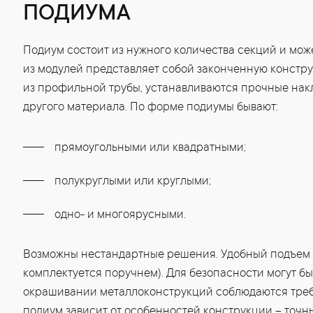
ПОДИУМА
Подиум состоит из нужного количества секций и мо
из модулей представляет собой законченную констр
из профильной трубы, устанавливаются прочные накл
другого материала. По форме подиумы бывают:
прямоугольными или квадратными;
полукруглыми или круглыми;
одно- и многоярусными.
Возможны нестандартные решения. Удобный подъем 
комплектуется поручнем). Для безопасности могут б
окрашивании металлоконструкций соблюдаются треб
подиум зависит от особенностей конструкции – точн