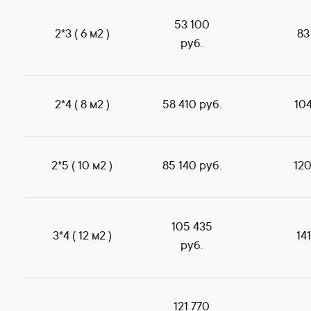
53 100
2*3 ( 6 м2 )
83
руб.
2*4 ( 8 м2 )
58 410 руб.
104
2*5 ( 10 м2 )
85 140 руб.
120
105 435
3*4 ( 12 м2 )
14
руб.
121 770