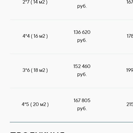
2*7 ( 14 м2 )
16
руб.
136 620
4*4 ( 16 м2 )
17
руб.
152 460
3*6 ( 18 м2 )
19
руб.
167 805
4*5 ( 20 м2 )
21
руб.