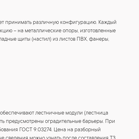
жет принимать различную конфигурацию. Каждый
укцию – на металлические опоры, изготовленные
адные щиты (настил) из листов ПВХ, фанеры,
обеспечивают лестничные модули (лестница
ыть предусмотрены оградительные барьеры. При
ования ГОСТ 9.03274. Цена на разборный
ые сведения можно узнать после составления ТЗ