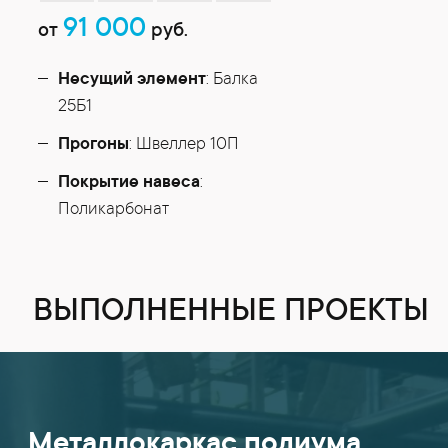
91 000
от
руб.
Несущий элемент
: Балка
25Б1
Прогоны
: Швеллер 10П
Покрытие навеса
:
Поликарбонат
ВЫПОЛНЕННЫЕ ПРОЕКТЫ
Металлокаркас подиума