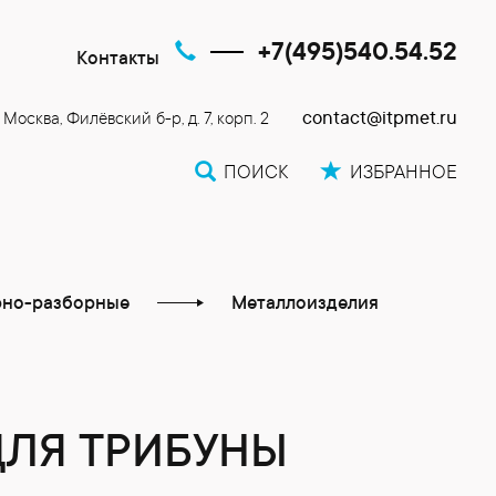
+7(495)540.54.52
Контакты
contact@itpmet.ru
. Москва, Филёвский б-р, д. 7, корп. 2
ПОИСК
ИЗБРАННОЕ
рно-разборные
Металлоизделия
ДЛЯ ТРИБУНЫ