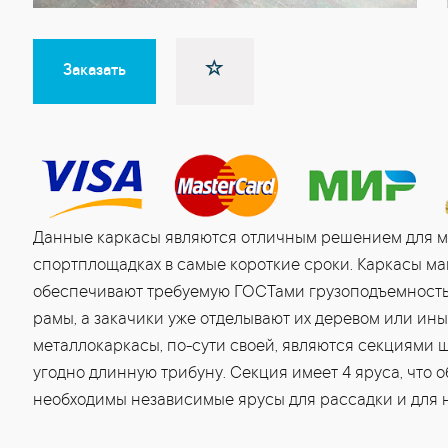
Заказать
Данные каркасы являются отличным решением для м
спортплощадках в самые короткие сроки. Каркасы ма
обеспечивают требуемую ГОСТами грузоподъемность
рамы, а закачики уже отделывают их деревом или и
металлокаркасы, по-сути своей, являются секциями ш
угодно длинную трибуну. Секция имеет 4 яруса, что о
необходимы независимые ярусы для рассадки и для н