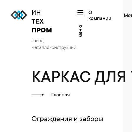
ИН
О
Ме
компании
ТЕХ
меню
ПРОМ
завод
металлоконструкций
КАРКАС ДЛЯ
Главная
Ограждения и заборы