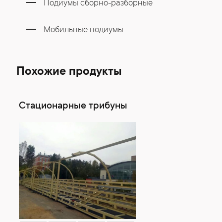
Подиумы сборно-разборные
Мобильные подиумы
Похожие продукты
Стационарные трибуны