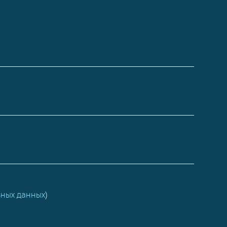
ьных данных
)