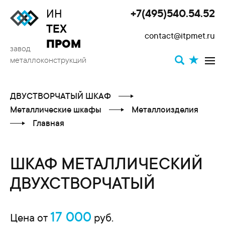
ИН
+7(495)540.54.52
Toggle
ТЕХ
contact@itpmet.ru
navigat
ПРОМ
завод
металлоконструкций
ДВУСТВОРЧАТЫЙ ШКАФ
Металлические шкафы
Металлоизделия
Главная
ШКАФ МЕТАЛЛИЧЕСКИЙ
ДВУХСТВОРЧАТЫЙ
17 000
Цена от
руб.