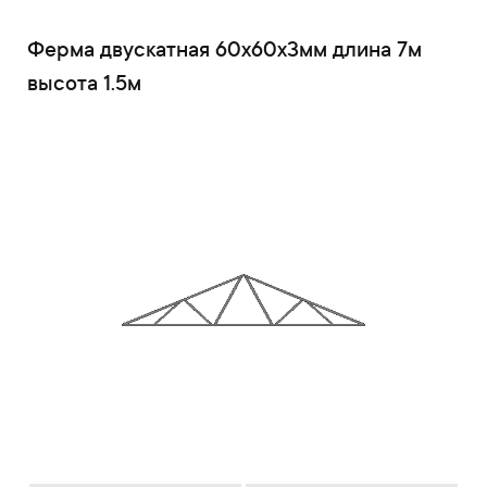
Ферма двускатная 60x60x3мм длина 7м
высота 1.5м