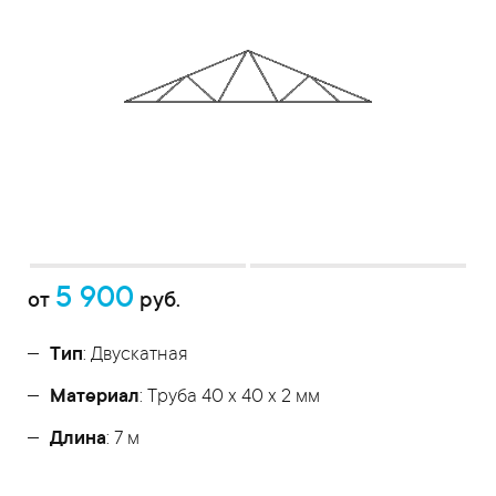
5 900
от
руб.
Тип
: Двускатная
Материал
: Труба 40 x 40 x 2 мм
Длина
: 7 м