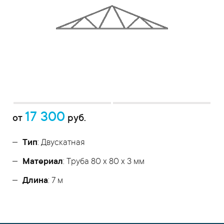
17 300
от
руб.
Тип
: Двускатная
Материал
: Труба 80 x 80 x 3 мм
Длина
: 7 м