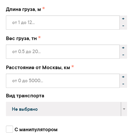
Длина груза, м
+
-
Вес груза, тн
+
-
Расстояние от Москвы, км
+
-
Вид транспорта
Не выбрано
С манипулятором