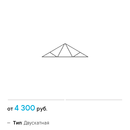
4 300
от
руб.
Тип
: Двускатная