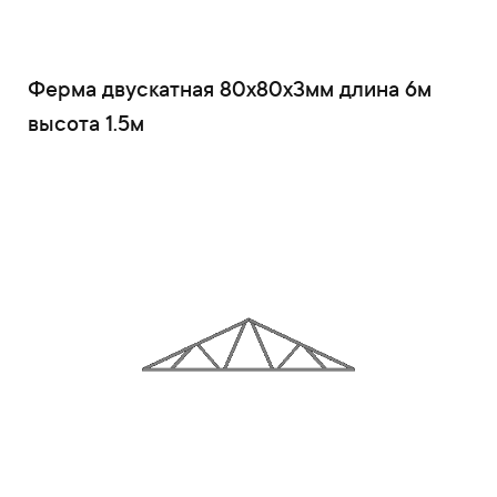
Ферма двускатная 80x80x3мм длина 6м
высота 1.5м