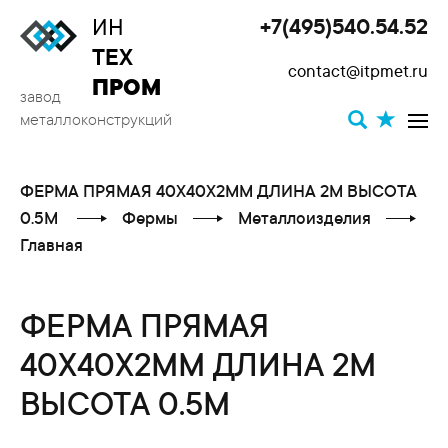
ИН
+7(495)540.54.52
Toggle
ТЕХ
contact@itpmet.ru
navigat
ПРОМ
завод
металлоконструкций
ФЕРМА ПРЯМАЯ 40X40X2ММ ДЛИНА 2М ВЫСОТА
0.5М
Фермы
Металлоизделия
Главная
ФЕРМА ПРЯМАЯ
40X40X2ММ ДЛИНА 2М
ВЫСОТА 0.5М