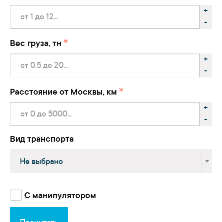
+
-
Вес груза, тн
+
-
Расстояние от Москвы, км
+
-
Вид транспорта
Не выбрано
С манипулятором