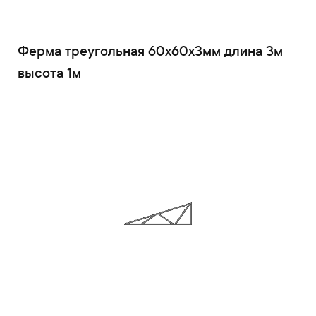
Ферма треугольная 60x60x3мм длина 3м
высота 1м