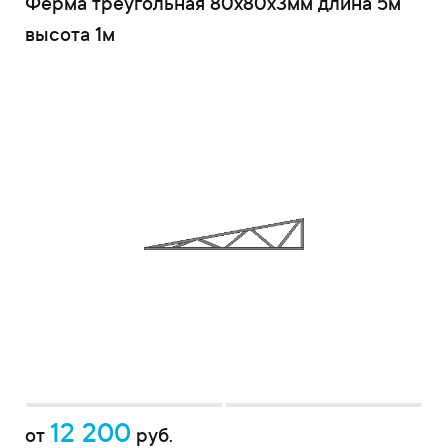
Ферма треугольная 80x80x3мм длина 5м
высота 1м
12 200
от
руб.