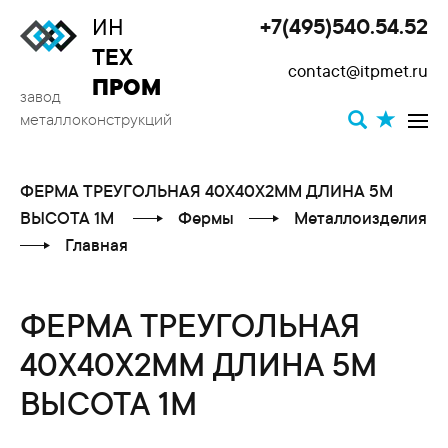
ИН
+7(495)540.54.52
Toggle
ТЕХ
contact@itpmet.ru
navigat
ПРОМ
завод
металлоконструкций
ФЕРМА ТРЕУГОЛЬНАЯ 40X40X2ММ ДЛИНА 5М
ВЫСОТА 1М
Фермы
Металлоизделия
Главная
ФЕРМА ТРЕУГОЛЬНАЯ
40X40X2ММ ДЛИНА 5М
ВЫСОТА 1М