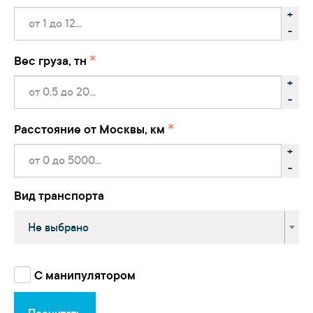
+
-
Вес груза, тн
+
-
Расстояние от Москвы, км
+
-
Вид транспорта
Не выбрано
С манипулятором