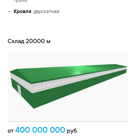
трубы
Кровля
: двускатная
Склад 20000 м
400 000 000
от
руб.