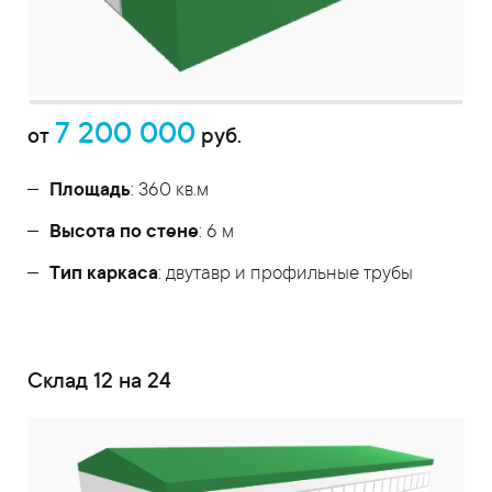
7 200 000
от
руб.
Площадь
: 360 кв.м
Высота по стене
: 6 м
Тип каркаса
: двутавр и профильные трубы
Cклад 12 на 24