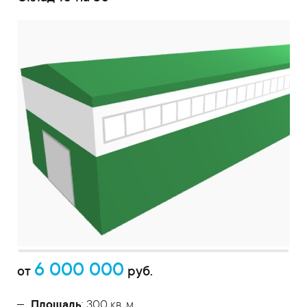
6 000 000
от
руб.
Площадь
: 300 кв. м