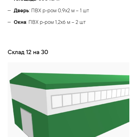
Дверь
: ПВХ р-ром 0,9х2 м – 1 шт
Окна
: ПВХ р-ром 1,2х6 м – 2 шт
Склад 12 на 30