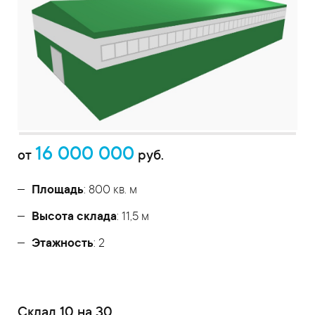
16 000 000
от
руб.
Площадь
: 800 кв. м
Высота склада
: 11,5 м
Этажность
: 2
Cклад 10 на 30