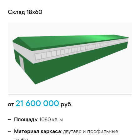
Cклад 18х60
21 600 000
от
руб.
Площадь
: 1080 кв. м
Материал каркаса
: двутавр и профильные