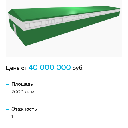
40 000 000
Цена от
руб.
Площадь
2000 кв. м
Этажность
1