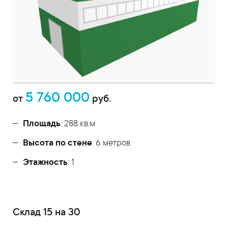
5 760 000
от
руб.
Площадь
: 288 кв.м
Высота по стене
: 6 метров
Этажность
: 1
Склад 15 на 30