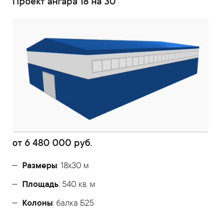
Проект ангара 18 на 30
от
6 480 000
руб.
Размеры
: 18х30 м
Площадь
: 540 кв. м
Колоны
: балка Б25