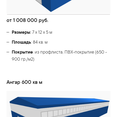
от
1 008 000
руб.
Размеры
: 7 х 12 х 5 м
Площадь
: 84 кв. м
Покрытие
: из профлиста, ПВХ-покрытие (650 -
900 гр./м2)
Ангар 600 кв м