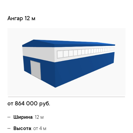
Ангар 12 м
от
864 000
руб.
Ширина
: 12 м
Высота
: от 4 м