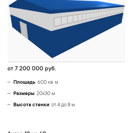
от
7 200 000
руб.
Площадь
: 600 кв. м
Размеры
: 20х30 м
Высота стенки
: от 4 до 8 м