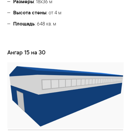
Размеры
: 18х36 м
Высота стены
: от 4 м
Площадь
: 648 кв. м
Ангар 15 на 30