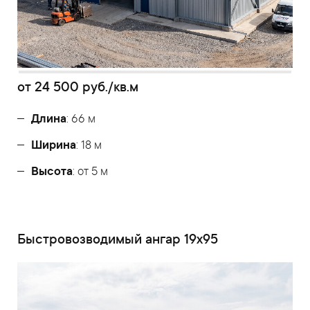
от
24 500
руб./кв.м
Длина
: 66 м
Ширина
: 18 м
Высота
: от 5 м
Быстровозводимый ангар 19x95