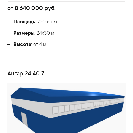
от
8 640 000
руб.
Площадь
: 720 кв. м
Размеры
: 24х30 м
Высота
: от 4 м
Ангар 24 40 7