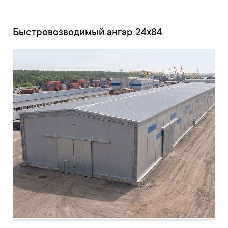
Быстровозводимый ангар 24x84