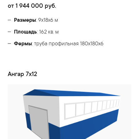
от
1 944 000
руб.
Размеры
: 9х18х6 м
Площадь
: 162 кв. м
Фермы
: труба профильная 180х180х6
Ангар 7х12