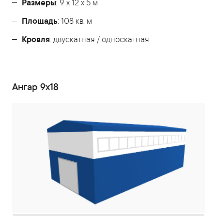
Размеры
: 9 х 12 х 5 м
Площадь
: 108 кв. м
Кровля
: двускатная / односкатная
Ангар 9х18