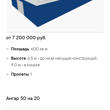
от
7 200 000
руб.
Площадь
: 600 кв м
Высота
: 6.5 м - до низа несущих конструкций;
9.0 м - в коньке
Пролеты
: 1
Ангар 50 на 20