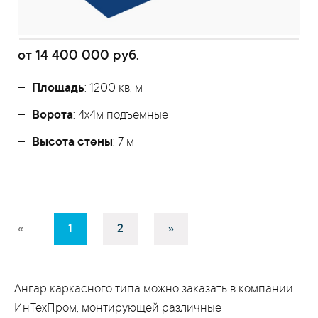
от
14 400 000
руб.
Площадь
: 1200 кв. м
Ворота
: 4х4м подъемные
Высота стены
: 7 м
«
1
2
»
Ангар каркасного типа можно заказать в компании
ИнТехПром, монтирующей различные