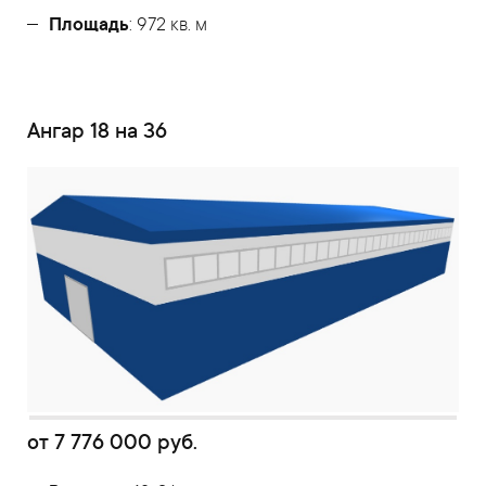
Площадь
: 972 кв. м
Ангар 18 на 36
от
7 776 000
руб.