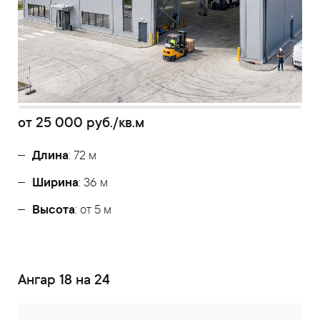
от
25 000
руб./кв.м
Длина
: 72 м
Ширина
: 36 м
Высота
: от 5 м
Ангар 18 на 24