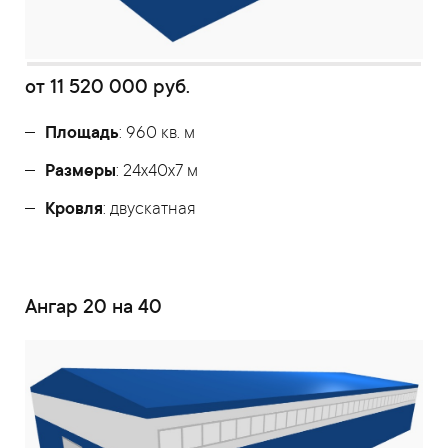
от
11 520 000
руб.
Площадь
: 960 кв. м
Размеры
: 24х40х7 м
Кровля
: двускатная
Ангар 20 на 40