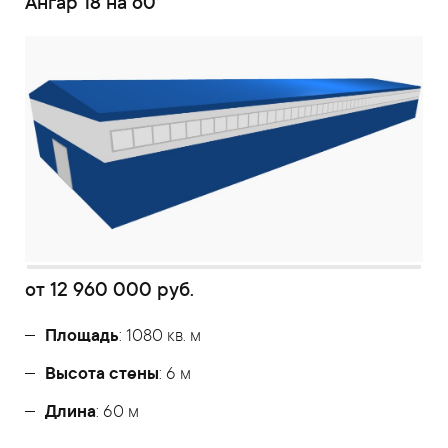
Ангар 18 на 60
от
12 960 000
руб.
Площадь
: 1080 кв. м
Высота стены
: 6 м
Длина
: 60 м