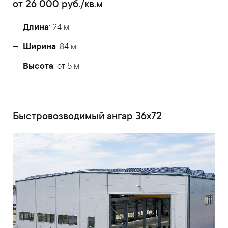
от
26 000
руб./кв.м
Длина
: 24 м
Ширина
: 84 м
Высота
: от 5 м
Быстровозводимый ангар 36x72