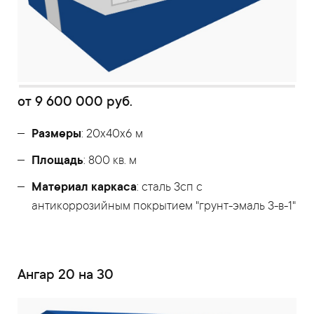
от
9 600 000
руб.
Размеры
: 20x40x6 м
Площадь
: 800 кв. м
Материал каркаса
: сталь 3сп с
антикоррозийным покрытием "грунт-эмаль 3-в-1"
Ангар 20 на 30