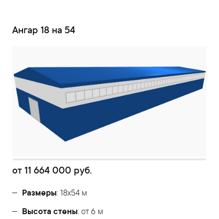
Ангар 18 на 54
от
11 664 000
руб.
Размеры
: 18х54 м
Высота стены
: от 6 м