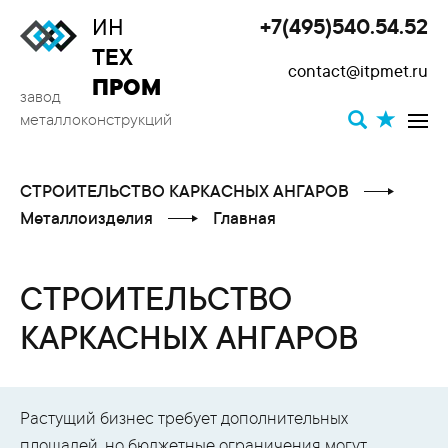
ИН
+7(495)540.54.52
Toggle
ТЕХ
contact@itpmet.ru
navigat
ПРОМ
завод
металлоконструкций
СТРОИТЕЛЬСТВО КАРКАСНЫХ АНГАРОВ
Металлоизделия
Главная
СТРОИТЕЛЬСТВО
КАРКАСНЫХ АНГАРОВ
Растущий бизнес требует дополнительных
площадей, но бюджетные ограничения могут