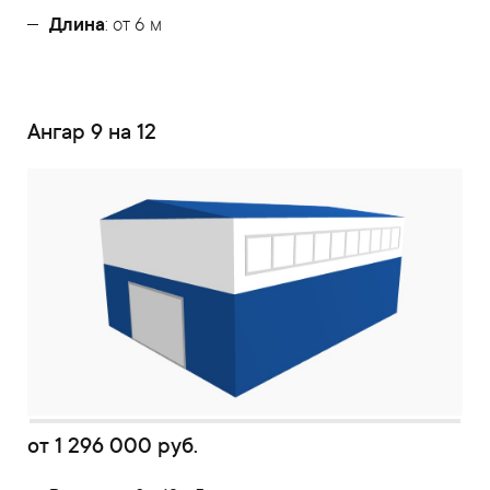
Длина
: от 6 м
Ангар 9 на 12
от
1 296 000
руб.