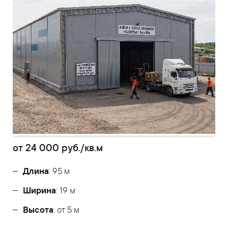
от
24 000
руб./кв.м
Длина
: 95 м
Ширина
: 19 м
Высота
: от 5 м