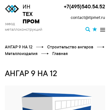
ИН
+7(495)540.54.52
Toggle
ТЕХ
contact@itpmet.ru
navigat
ПРОМ
завод
металлоконструкций
АНГАР 9 НА 12
Строительство ангаров
Металлоизделия
Главная
АНГАР 9 НА 12