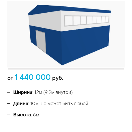
1 440 000
от
руб.
Ширина
: 12м (9.2м внутри)
Длина
: 10м, но может быть любой!
Высота
: 6м