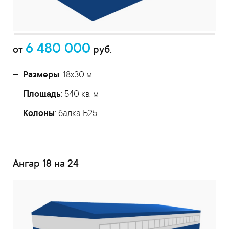
6 480 000
от
руб.
Размеры
: 18х30 м
Площадь
: 540 кв. м
Колоны
: балка Б25
Ангар 18 на 24