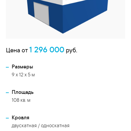
1 296 000
Цена от
руб.
Размеры
9 х 12 х 5 м
Площадь
108 кв. м
Кровля
двускатная / односкатная