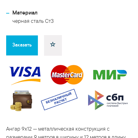
Материал
черная сталь Ст3
Заказать
Ангар 9x12 — металлическая конструкция с
размерами 9 метров в ширину и 12 метров в длину,