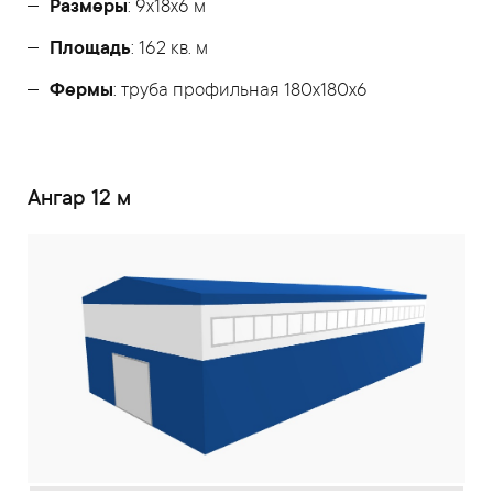
Размеры
: 9х18х6 м
Площадь
: 162 кв. м
Фермы
: труба профильная 180х180х6
Ангар 12 м