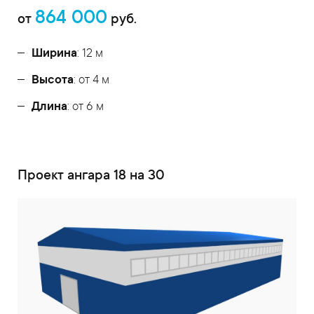
864 000
от
руб.
Ширина
: 12 м
Высота
: от 4 м
Длина
: от 6 м
Проект ангара 18 на 30