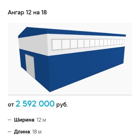
Ангар 12 на 18
2 592 000
от
руб.
Ширина
: 12 м
Длина
: 18 м