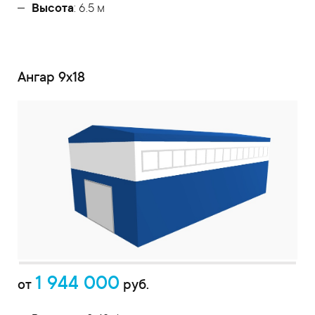
Высота
: 6.5 м
Ангар 9х18
1 944 000
от
руб.