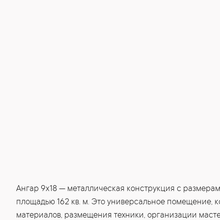
Ангар 9x18 — металлическая конструкция с размерами
площадью 162 кв. м. Это универсальное помещение, 
материалов, размещения техники, организации маст