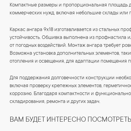
Компактные размеры и пропорциональная площадь д
коммерческих нужд, включая небольшие склады или 
Каркас ангара 9x18 изготавливается из стальных про
устойчивость. Обшивка выполнена из профнастила 
от погодных воздействий. Монтаж ангара требует ров
Возможна установка дополнительных элементов, таких
отопления и освещения, для адаптации помещения п
Для поддержания долговечности конструкции необхо
включая проверку крепежных элементов, герметично
коррозию. Благодаря компактности и функциональнос
складирования, ремонта и других задач.
ВАМ БУДЕТ ИНТЕРЕСНО ПОСМОТРЕТ