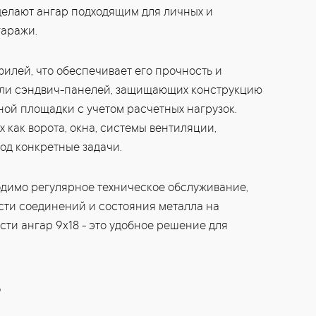
елают ангар подходящим для личных и
гаражи.
филей, что обеспечивает его прочность и
или сэндвич-панелей, защищающих конструкцию
ной площадки с учетом расчетных нагрузок.
 как ворота, окна, системы вентиляции,
од конкретные задачи.
димо регулярное техническое обслуживание,
сти соединений и состояния металла на
ти ангар 9x18 - это удобное решение для
Ь