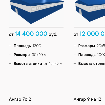
14 400 000
12 000 
от
руб.
от
Площадь
: 1200
Размеры
: 20х
Размеры
: 30х40 м
Площадь
: 100
Высота стенки
: от 4 до 9 м
Высота стенк
Ангар 7х12
Ангар 9 на 12