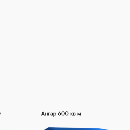
0
Ангар 600 кв м