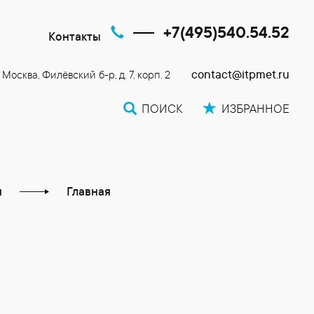
+7(495)540.54.52
Контакты
contact@itpmet.ru
. Москва, Филёвский б-р, д. 7, корп. 2
ПОИСК
ИЗБРАННОЕ
я
Главная