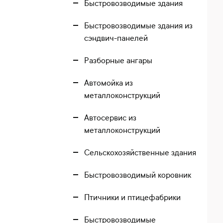
Быстровозводимые здания
Быстровозводимые здания из
сэндвич-панелей
Разборные ангары
Автомойка из
металлоконструкций
Автосервис из
металлоконструкций
Сельскохозяйственные здания
Быстровозводимый коровник
Птичники и птицефабрики
Быстровозводимые