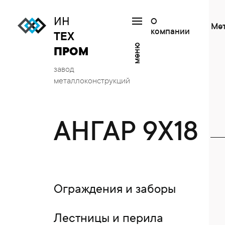
ИН
О
Ме
компании
ТЕХ
меню
ПРОМ
завод
металлоконструкций
АНГАР 9Х18
Ограждения и заборы
Лестницы и перила