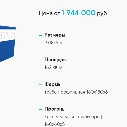
1 944 000
Цена от
руб.
Размеры
9х18х6 м
Площадь
162 кв. м
Фермы
труба профильная 180х180х6
Прогоны
кровельные из трубы проф.
160х60х5