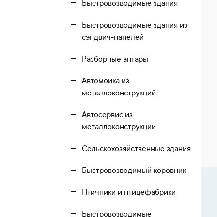
Быстровозводимые здания
Быстровозводимые здания из
сэндвич-панелей
Разборные ангары
Автомойка из
металлоконструкций
Автосервис из
металлоконструкций
Сельскохозяйственные здания
Быстровозводимый коровник
Птичники и птицефабрики
Быстровозводимые