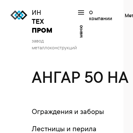
ИН
О
Ме
компании
ТЕХ
меню
ПРОМ
завод
металлоконструкций
АНГАР 50 НА
Ограждения и заборы
Лестницы и перила