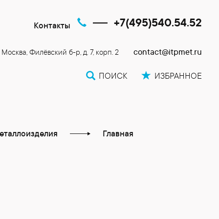
+7(495)540.54.52
Контакты
contact@itpmet.ru
. Москва, Филёвский б-р, д. 7, корп. 2
ПОИСК
ИЗБРАННОЕ
еталлоизделия
Главная