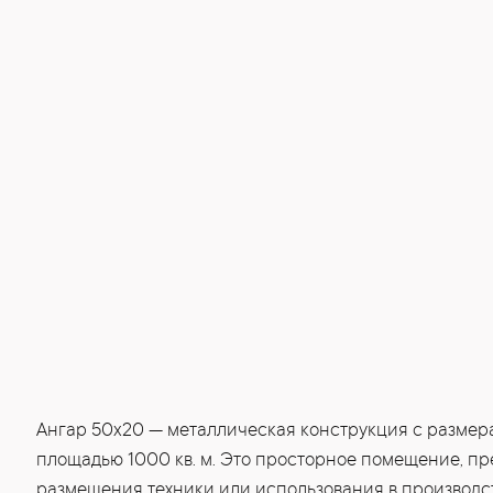
Ангар 50x20 — металлическая конструкция с размера
площадью 1000 кв. м. Это просторное помещение, п
размещения техники или использования в производст