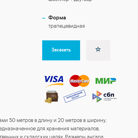
Форма
трапецевидная
Заказать
ми 50 метров в длину и 20 метров в ширину,
редназначенное для хранения материалов,
венных и складских целях. Размеры ангара