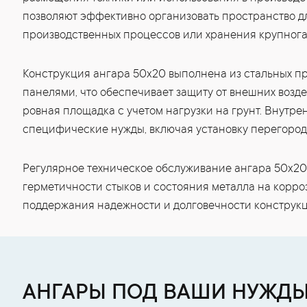
позволяют эффективно организовать пространство д
производственных процессов или хранения крупнога
Конструкция ангара 50x20 выполнена из стальных п
панелями, что обеспечивает защиту от внешних возд
ровная площадка с учетом нагрузки на грунт. Внутр
специфические нужды, включая установку перегород
Регулярное техническое обслуживание ангара 50x20
герметичности стыков и состояния металла на корр
поддержания надежности и долговечности конструкц
АНГАРЫ ПОД ВАШИ НУЖД