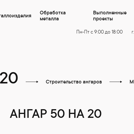
Обработка
Выполненные
таллоизделия
металла
проекты
Пн-Пт с 9:00 до 18:00
г
 20
Строительство ангаров
М
АНГАР 50 НА 20