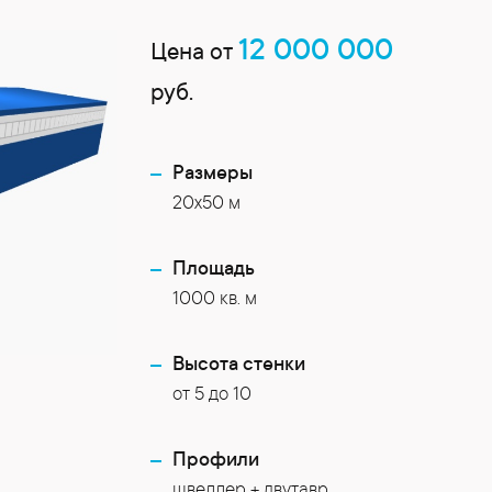
12 000 000
Цена от
руб.
Размеры
20х50 м
Площадь
1000 кв. м
Высота стенки
от 5 до 10
Профили
швеллер + двутавр