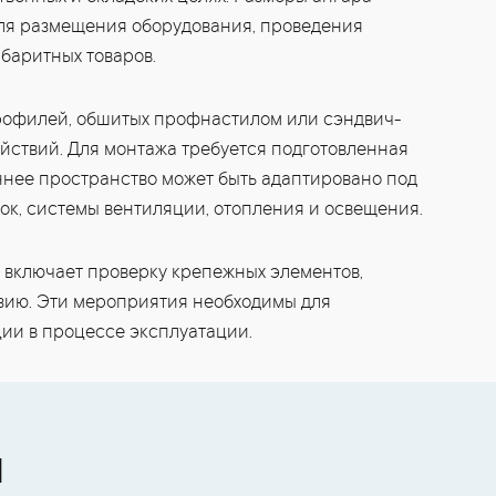
ля размещения оборудования, проведения
баритных товаров.
рофилей, обшитых профнастилом или сэндвич-
ействий. Для монтажа требуется подготовленная
еннее пространство может быть адаптировано под
ок, системы вентиляции, отопления и освещения.
 включает проверку крепежных элементов,
озию. Эти мероприятия необходимы для
ии в процессе эксплуатации.
Ы