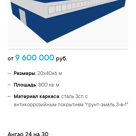
9 600 000
от
руб.
Размеры
: 20x40x6 м
Площадь
: 800 кв. м
Материал каркаса
: сталь 3сп с
антикоррозийным покрытием "грунт-эмаль 3-в-1"
Ангар 24 на 30