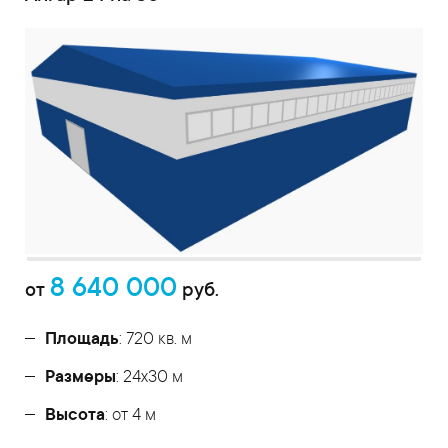
8 640 000
от
руб.
Площадь
: 720 кв. м
Размеры
: 24х30 м
Высота
: от 4 м