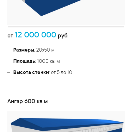
12 000 000
от
руб.
Размеры
: 20х50 м
Площадь
: 1000 кв. м
Высота стенки
: от 5 до 10
Ангар 600 кв м