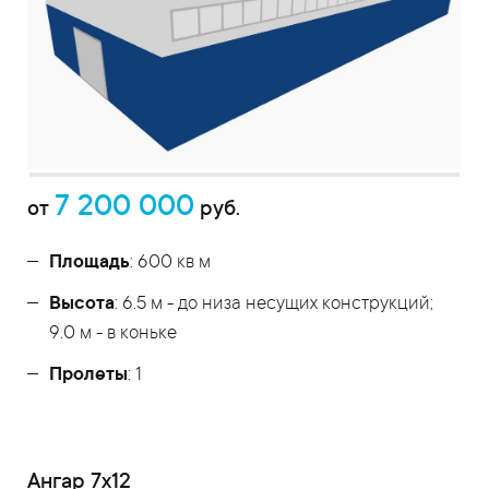
7 200 000
от
руб.
Площадь
: 600 кв м
Высота
: 6.5 м - до низа несущих конструкций;
9.0 м - в коньке
Пролеты
: 1
Ангар 7х12