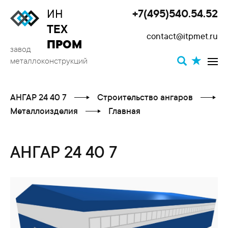
ИН
+7(495)540.54.52
Toggle
ТЕХ
contact@itpmet.ru
navigat
ПРОМ
завод
металлоконструкций
АНГАР 24 40 7
Строительство ангаров
Металлоизделия
Главная
АНГАР 24 40 7