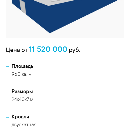
11 520 000
Цена от
руб.
Площадь
960 кв. м
Размеры
24х40х7 м
Кровля
двускатная