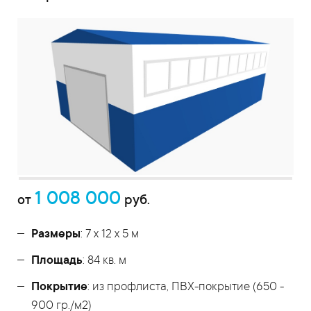
1 008 000
от
руб.
Размеры
: 7 х 12 х 5 м
Площадь
: 84 кв. м
Покрытие
: из профлиста, ПВХ-покрытие (650 -
900 гр./м2)