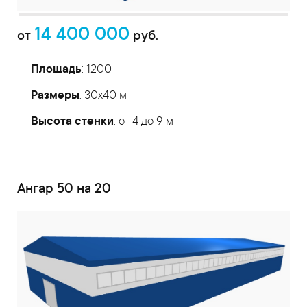
14 400 000
от
руб.
Площадь
: 1200
Размеры
: 30х40 м
Высота стенки
: от 4 до 9 м
Ангар 50 на 20