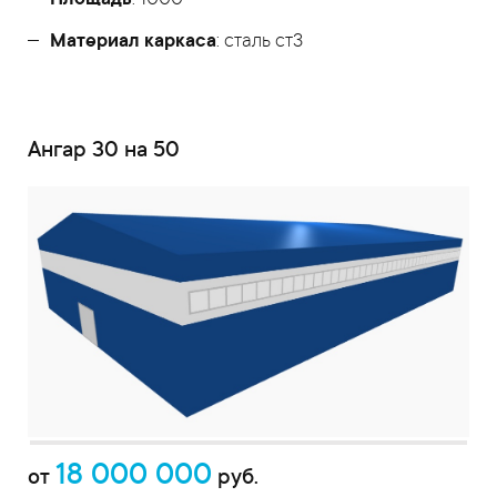
Площадь
: 1000
Материал каркаса
: сталь ст3
Ангар 30 на 50
18 000 000
от
руб.