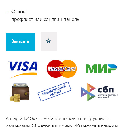
Стены
профлист или сэндвич-панель
Заказать
Ангар 24x40x7 — металлическая конструкция с
размерами 24 метра в ширину, 40 метров в длину и