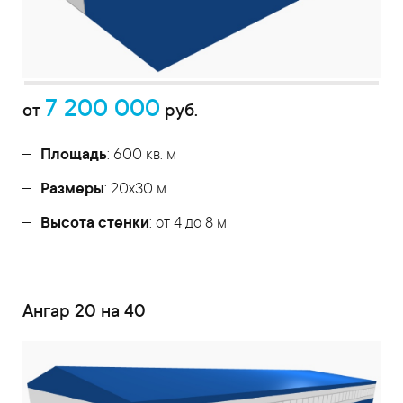
7 200 000
от
руб.
Площадь
: 600 кв. м
Размеры
: 20х30 м
Высота стенки
: от 4 до 8 м
Ангар 20 на 40