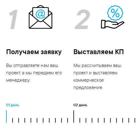
1
2
Получаем заявку
Выставляем КП
Вы отправляете нам ваш
Мы рассчитываем ваш
проект, а мы передаем его
проект и выставляем
менеджеру.
коммерческое
предложение.
01 день
02 день