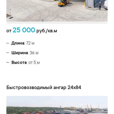
25 000
от
руб./кв.м
Длина
: 72 м
Ширина
: 36 м
Высота
: от 5 м
Быстровозводимый ангар 24x84