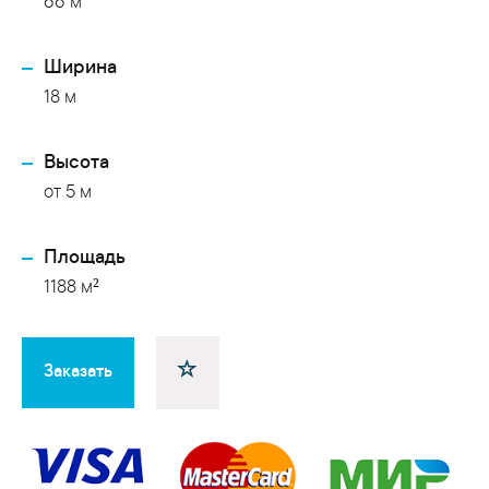
66 м
Ширина
18 м
Высота
от 5 м
Площадь
1188 м²
Заказать