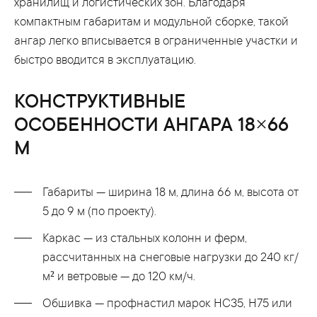
хранилищ и логистических зон. Благодаря
компактным габаритам и модульной сборке, такой
ангар легко вписывается в ограниченные участки и
быстро вводится в эксплуатацию.
КОНСТРУКТИВНЫЕ
ОСОБЕННОСТИ АНГАРА 18×66
М
Габариты — ширина 18 м, длина 66 м, высота от
5 до 9 м (по проекту).
Каркас — из стальных колонн и ферм,
рассчитанных на снеговые нагрузки до 240 кг/
м² и ветровые — до 120 км/ч.
Обшивка — профнастил марок НС35, Н75 или