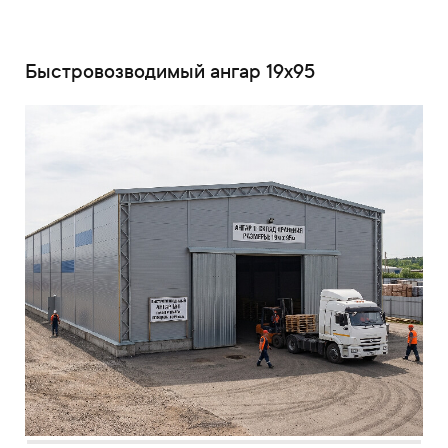
Быстровозводимый ангар 19x95