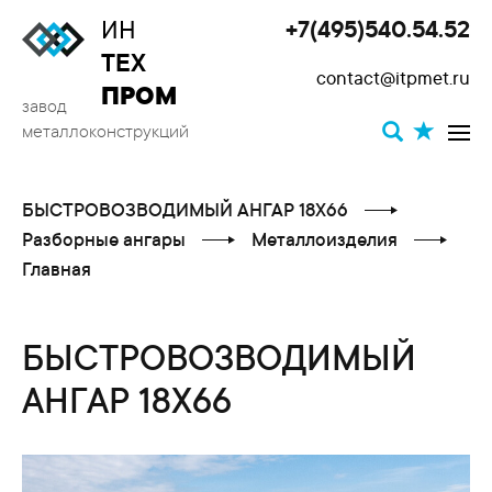
ИН
+7(495)540.54.52
Toggle
ТЕХ
contact@itpmet.ru
navigat
ПРОМ
завод
металлоконструкций
БЫСТРОВОЗВОДИМЫЙ АНГАР 18X66
Разборные ангары
Металлоизделия
Главная
БЫСТРОВОЗВОДИМЫЙ
АНГАР 18X66