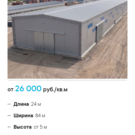
26 000
от
руб./кв.м
Длина
: 24 м
Ширина
: 84 м
Высота
: от 5 м