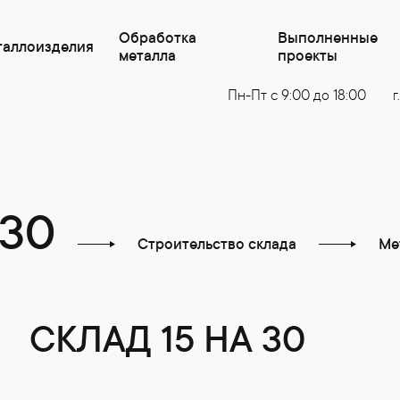
Обработка
Выполненные
таллоизделия
металла
проекты
Пн-Пт с 9:00 до 18:00
г
 30
Строительство склада
Ме
СКЛАД 15 НА 30