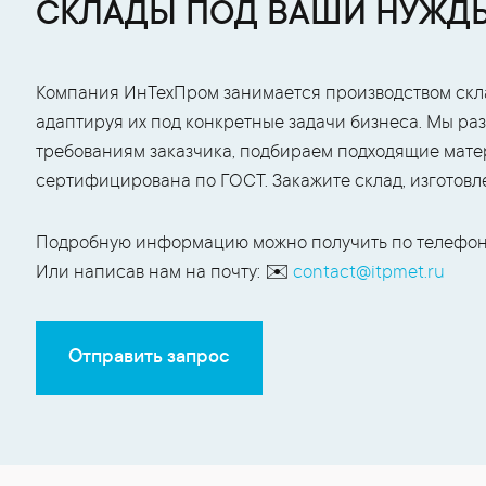
СКЛАДЫ ПОД ВАШИ НУЖД
Компания ИнТехПром занимается производством скл
адаптируя их под конкретные задачи бизнеса. Мы р
требованиям заказчика, подбираем подходящие мате
сертифицирована по ГОСТ. Закажите склад, изготов
Подробную информацию можно получить по телефон
Или написав нам на почту: ✉️
contact@itpmet.ru
Отправить запрос