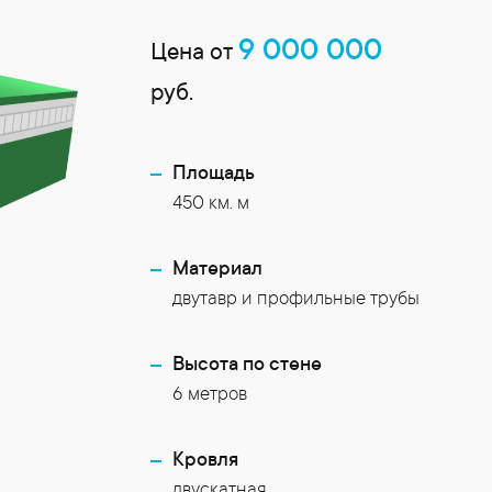
9 000 000
Цена от
руб.
Площадь
450 км. м
Материал
двутавр и профильные трубы
Высота по стене
6 метров
Кровля
двускатная