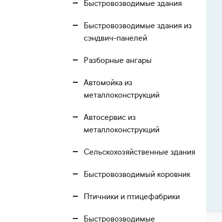
Быстровозводимые здания
Быстровозводимые здания из
сэндвич-панелей
Разборные ангары
Автомойка из
металлоконструкций
Автосервис из
металлоконструкций
Сельскохозяйственные здания
Быстровозводимый коровник
Птичники и птицефабрики
Быстровозводимые