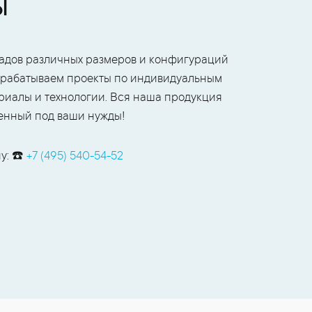
Ы
адов различных размеров и конфигураций
азрабатываем проекты по индивидуальным
риалы и технологии. Вся наша продукция
ленный под ваши нужды!
у: ☎️
+7 (495) 540-54-52