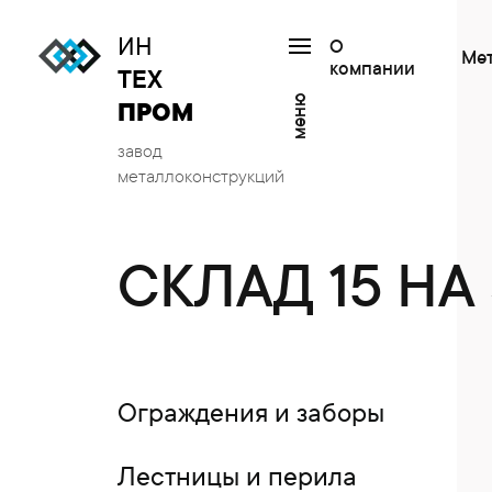
ИН
О
Ме
компании
ТЕХ
меню
ПРОМ
завод
металлоконструкций
СКЛАД 15 НА
Ограждения и заборы
Лестницы и перила