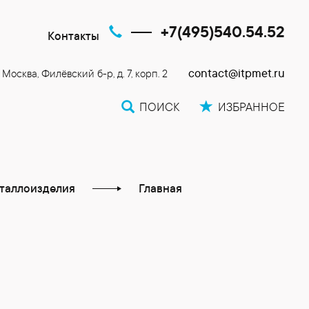
+7(495)540.54.52
Контакты
contact@itpmet.ru
. Москва, Филёвский б-р, д. 7, корп. 2
ПОИСК
ИЗБРАННОЕ
таллоизделия
Главная