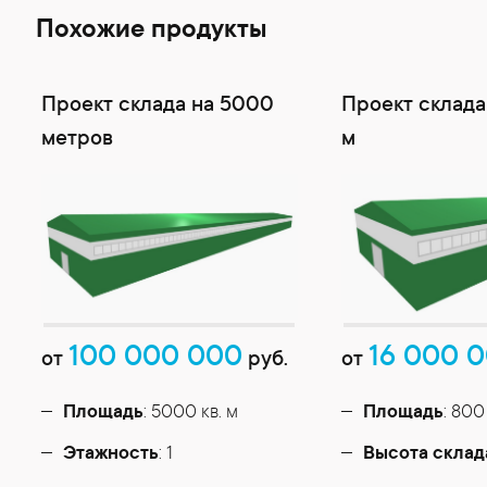
Похожие продукты
Проект склада на 5000
Проект склада 
метров
м
100 000 000
16 000 
от
руб.
от
Площадь
: 5000 кв. м
Площадь
: 800
Этажность
: 1
Высота склад