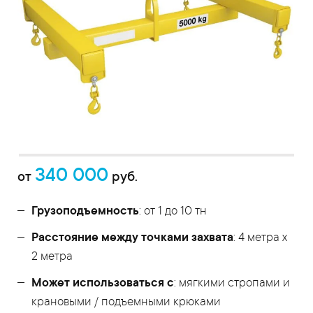
340 000
от
руб.
Грузоподъемность
: от 1 до 10 тн
Расстояние между точками захвата
: 4 метра х
2 метра
Может использоваться с
: мягкими стропами и
крановыми / подъемными крюками