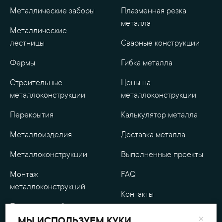
Металлические заборы
Плазменная резка
металла
Металлические
лестницы
Сварные конструкции
Фермы
Гибка металла
Строительные
Цены на
металлоконструкции
металлоконструкции
Перекрытия
Калькулятор металла
Металлоизделия
Доставка металла
Металлоконструкции
Выполненные проекты
Монтаж
FAQ
металлоконструкций
Контакты
Проектные работы
О компании
×