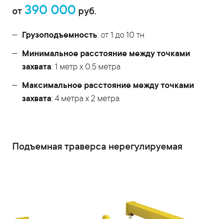
390 000
от
руб.
Грузоподъемность
: от 1 до 10 тн
Минимальное расстояние между точками
захвата
: 1 метр х 0,5 метра
Максимальное расстояние между точками
захвата
: 4 метра х 2 метра
Подъемная траверса нерегулируемая