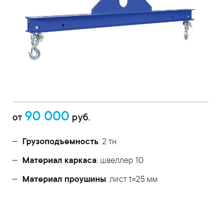
90 000
от
руб.
Грузоподъемность
: 2 тн
Материал каркаса
: швеллер 10
Материал проушины
: лист t=25 мм