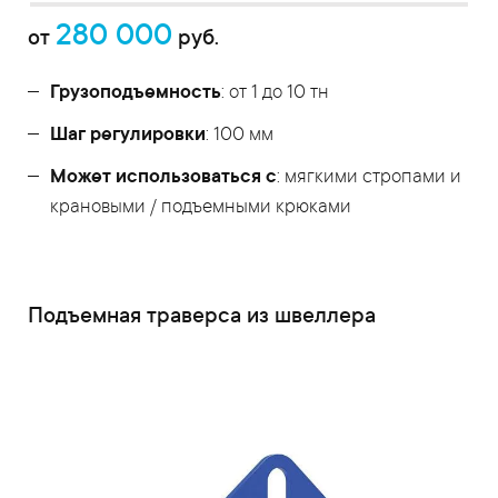
280 000
от
руб.
Грузоподъемность
: от 1 до 10 тн
Шаг регулировки
: 100 мм
Может использоваться с
: мягкими стропами и
крановыми / подъемными крюками
Подъемная траверса из швеллера