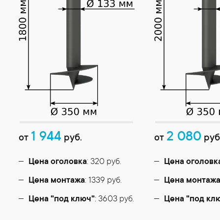
1 944
2 080
от
руб.
от
руб
Цена оголовка
: 320 руб.
Цена оголовк
Цена монтажа
: 1339 руб.
Цена монтаж
Цена "под ключ"
: 3603 руб.
Цена "под кл