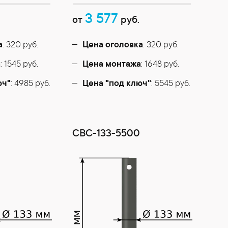
3 577
от
руб.
а
: 320 руб.
Цена оголовка
: 320 руб.
а
: 1545 руб.
Цена монтажа
: 1648 руб.
юч"
: 4985 руб.
Цена "под ключ"
: 5545 руб.
0
СВС-133-5500