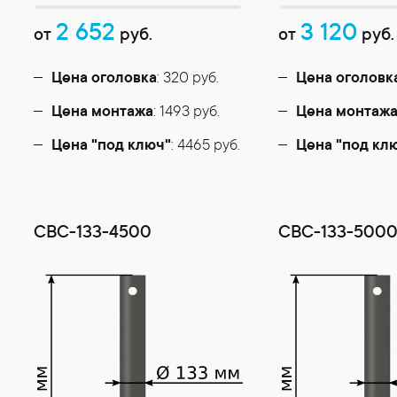
2 652
3 120
от
руб.
от
руб.
Цена оголовка
: 320 руб.
Цена оголовк
Цена монтажа
: 1493 руб.
Цена монтаж
Цена "под ключ"
: 4465 руб.
Цена "под кл
СВС-133-4500
СВС-133-500