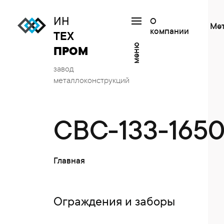
ИН
О
Ме
компании
ТЕХ
меню
ПРОМ
завод
металлоконструкций
СВС-133-165
Главная
Ограждения и заборы