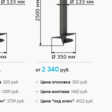
2 340
.
от
руб.
а
: 320 руб.
Цена оголовка
: 320 руб.
а
: 1339 руб.
Цена монтажа
: 1442 руб.
юч"
: 3739 руб.
Цена "под ключ"
: 4102 руб.