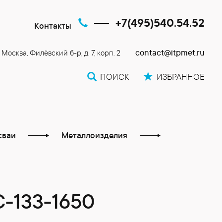
+7(495)540.54.52
Контакты
contact@itpmet.ru
. Москва, Филёвский б-р, д. 7, корп. 2
ПОИСК
ИЗБРАННОЕ
сваи
Металлоизделия
-133-1650