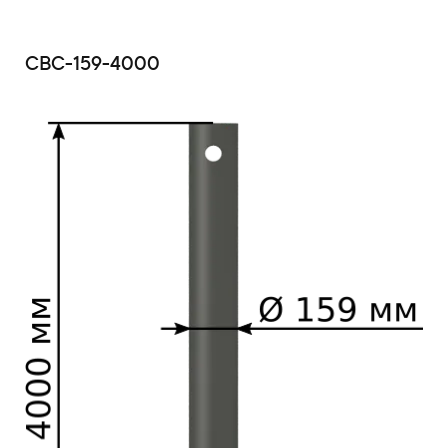
СВС-159-4000