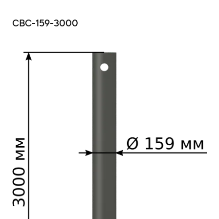
СВС-159-3000