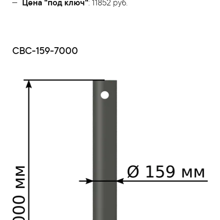
Цена "под ключ"
: 11852 руб.
СВС-159-7000