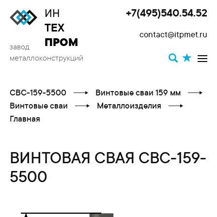
ИН
+7(495)540.54.52
Toggle
ТЕХ
contact@itpmet.ru
navigat
ПРОМ
завод
металлоконструкций
СВС-159-5500
Винтовые сваи 159 мм
Винтовые сваи
Металлоизделия
Главная
ВИНТОВАЯ СВАЯ СВС-159-
5500