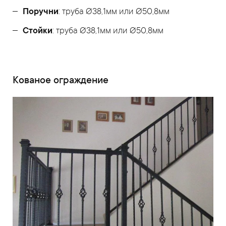
Поручни
: труба Ø38,1мм или Ø50,8мм
Стойки
: труба Ø38,1мм или Ø50,8мм
Кованое ограждение