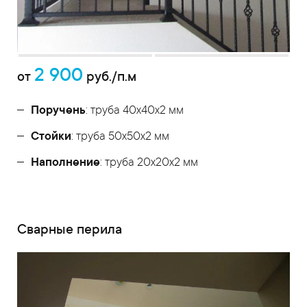
2 900
от
руб./п.м
Поручень
: труба 40х40х2 мм
Стойки
: труба 50х50х2 мм
Наполнение
: труба 20х20х2 мм
Сварные перила