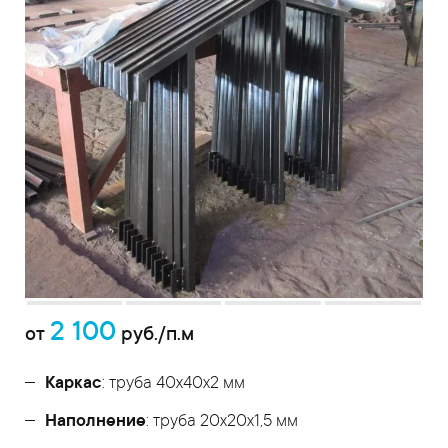
2 100
от
руб./п.м
Каркас
: труба 40х40х2 мм
Наполнение
: труба 20х20х1,5 мм