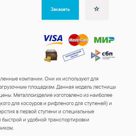
Заказать
шленные компании. Они их используют для
азгрузочным площадкам. Данная модель лестницы
цены. Металлоизделие изготовлено из наиболее
дкого для косоуров и рифленого для ступеней) и
ерстия в первой ступени и специальные
я быстрой и удобной транспортировки
чиком.