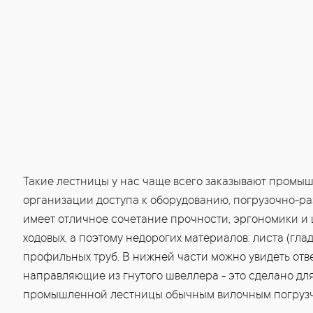
Такие лестницы у нас чаще всего заказывают промы
организации доступа к оборудованию, погрузочно-р
имеет отличное сочетание прочности, эргономики и 
ходовых, а поэтому недорогих материалов: листа (гла
профильных труб. В нижней части можно увидеть отв
направляющие из гнутого швеллера - это сделано дл
промышленной лестницы обычным вилочным погруз