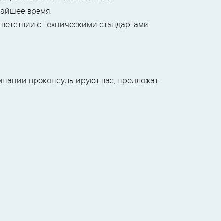
чайшее время.
тветствии с техническими стандартами.
мпании проконсультируют вас, предложат
2