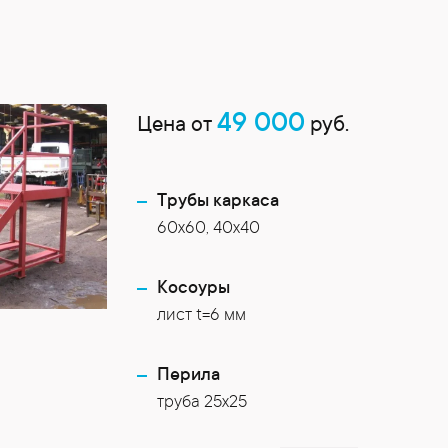
49 000
Цена от
руб.
Трубы каркаса
60х60, 40х40
Косоуры
лист t=6 мм
Перила
труба 25х25