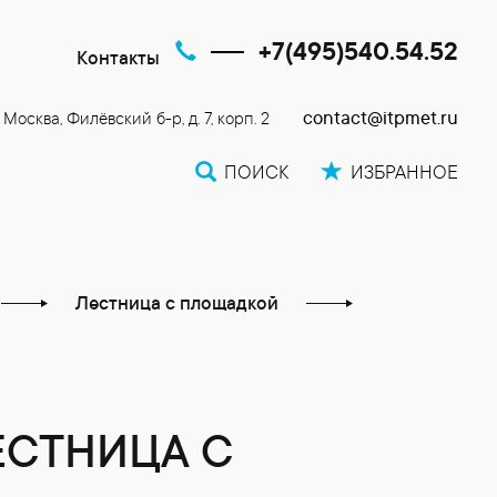
+7(495)540.54.52
Контакты
contact@itpmet.ru
. Москва, Филёвский б-р, д. 7, корп. 2
ПОИСК
ИЗБРАННОЕ
Лестница с площадкой
СТНИЦА С