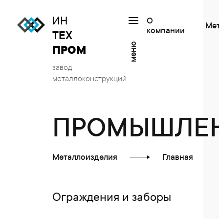
ИН
О
Ме
компании
ТЕХ
меню
ПРОМ
завод
металлоконструкций
ПРОМЫШЛЕН
Металлоизделия
Главная
Ограждения и заборы