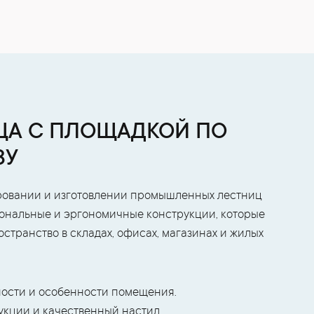
А С ПЛОЩАДКОЙ ПО
ЗУ
ровании и изготовлении промышленных лестниц
ональные и эргономичные конструкции, которые
транство в складах, офисах, магазинах и жилых
ости и особенности помещения.
кции и качественный настил.