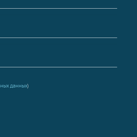
ьных данных
)