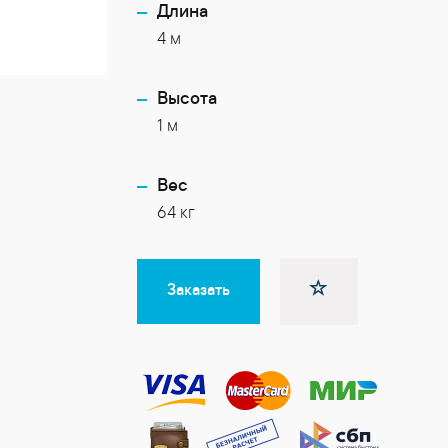
Длина
4 м
Высота
1 м
Вес
64 кг
Заказать