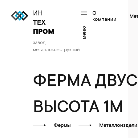
ИН
О
Ме
компании
ТЕХ
меню
ПРОМ
завод
металлоконструкций
ФЕРМА ДВУС
ВЫСОТА 1М
Фермы
Металлоиздели