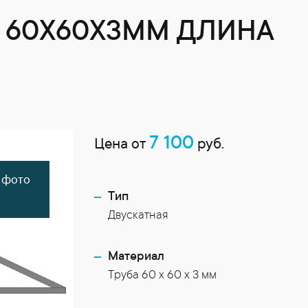
 60X60X3ММ ДЛИНА
7 100
Цена от
руб.
 фото
Тип
Двускатная
Материал
Труба 60 x 60 x 3 мм