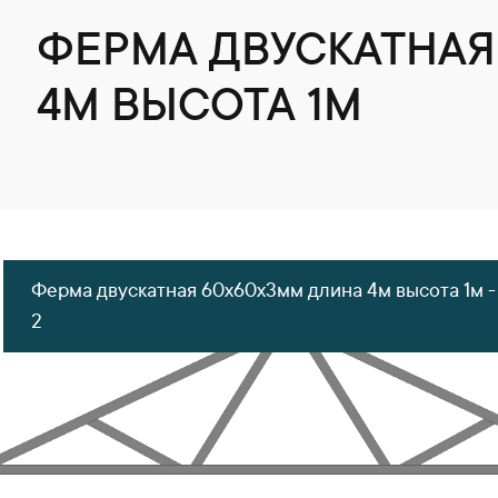
ФЕРМА ДВУСКАТНАЯ
4М ВЫСОТА 1М
Ферма двускатная 60x60x3мм длина 4м высота 1м -
2