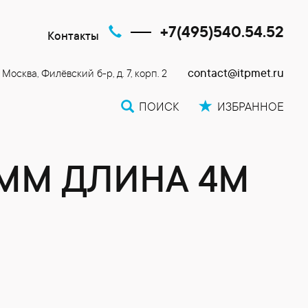
+7(495)540.54.52
Контакты
contact@itpmet.ru
. Москва, Филёвский б-р, д. 7, корп. 2
ПОИСК
ИЗБРАННОЕ
3ММ ДЛИНА 4М