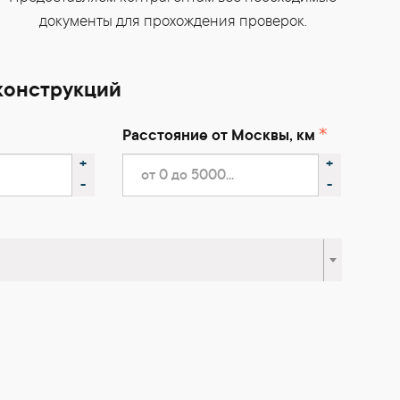
документы для прохождения проверок.
конструкций
Расстояние от Москвы, км
+
+
-
-