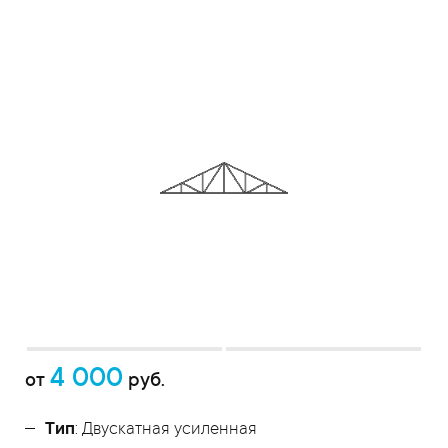
4 000
от
руб.
Тип
: Двускатная усиленная