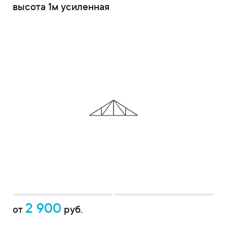
высота 1м усиленная
2 900
от
руб.