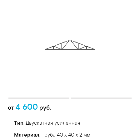
4 600
от
руб.
Тип
: Двускатная усиленная
Материал
: Труба 40 x 40 x 2 мм