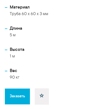
Материал
Труба 60 x 60 x 3 мм
Длина
5 м
Высота
1 м
Вес
90 кг
Заказать