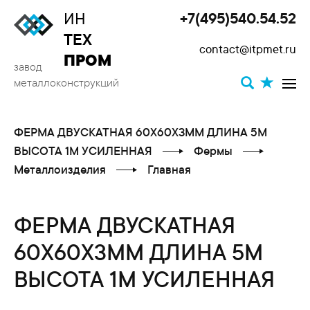
ИН
+7(495)540.54.52
Toggle
ТЕХ
contact@itpmet.ru
navigat
ПРОМ
завод
металлоконструкций
ФЕРМА ДВУСКАТНАЯ 60X60X3ММ ДЛИНА 5М
ВЫСОТА 1М УСИЛЕННАЯ
Фермы
Металлоизделия
Главная
ФЕРМА ДВУСКАТНАЯ
60X60X3ММ ДЛИНА 5М
ВЫСОТА 1М УСИЛЕННАЯ