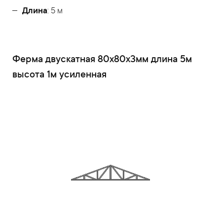
Длина
: 5 м
Ферма двускатная 80x80x3мм длина 5м
высота 1м усиленная