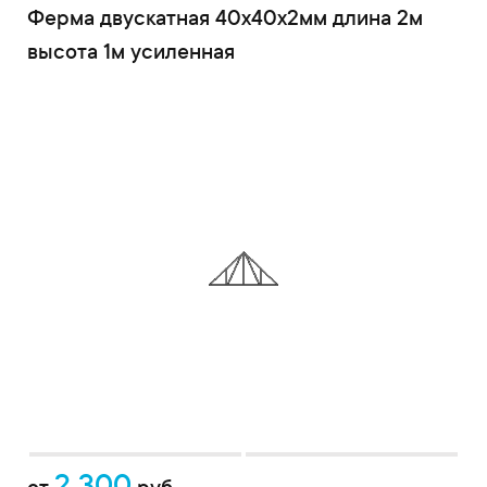
Ферма двускатная 40x40x2мм длина 2м
высота 1м усиленная