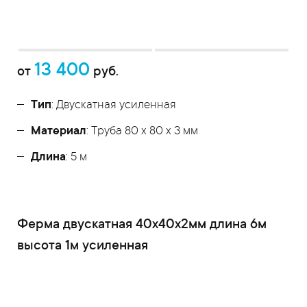
13 400
от
руб.
Тип
: Двускатная усиленная
Материал
: Труба 80 x 80 x 3 мм
Длина
: 5 м
Ферма двускатная 40x40x2мм длина 6м
высота 1м усиленная