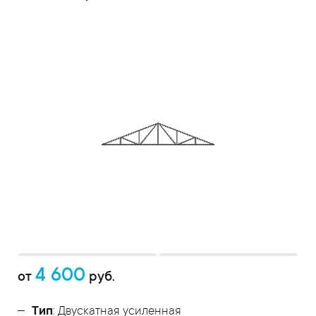
4 600
от
руб.
Тип
: Двускатная усиленная