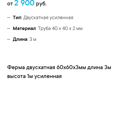
2 900
от
руб.
Тип
: Двускатная усиленная
Материал
: Труба 40 x 40 x 2 мм
Длина
: 3 м
Ферма двускатная 60x60x3мм длина 3м
высота 1м усиленная