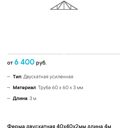
6 400
от
руб.
Тип
: Двускатная усиленная
Материал
: Труба 60 x 60 x 3 мм
Длина
: 3 м
Ферма двускатная 40x40x2мм длина 4м