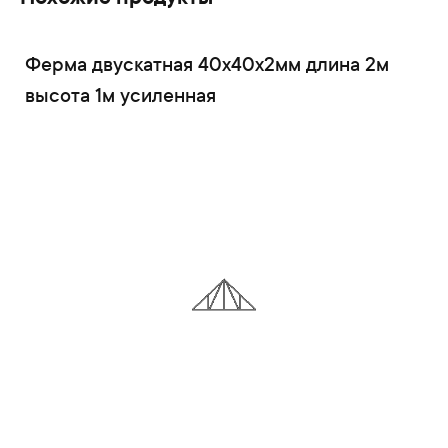
Ферма двускатная 40x40x2мм длина 2м
высота 1м усиленная