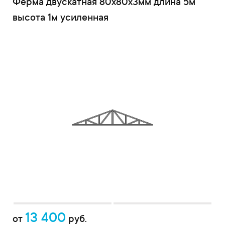
Ферма двускатная 80x80x3мм длина 5м
высота 1м усиленная
13 400
от
руб.