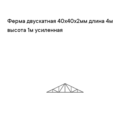
Ферма двускатная 40x40x2мм длина 4м
высота 1м усиленная