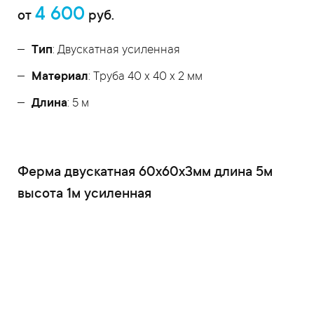
4 600
от
руб.
Тип
: Двускатная усиленная
Материал
: Труба 40 x 40 x 2 мм
Длина
: 5 м
Ферма двускатная 60x60x3мм длина 5м
высота 1м усиленная