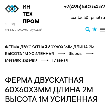
ИН
+7(495)540.54.52
Toggle
ТЕХ
contact@itpmet.ru
navigat
ПРОМ
завод
металлоконструкций
ФЕРМА ДВУСКАТНАЯ 60X60X3ММ ДЛИНА 2М
ВЫСОТА 1М УСИЛЕННАЯ
Фермы
Металлоизделия
Главная
ФЕРМА ДВУСКАТНАЯ
60X60X3ММ ДЛИНА 2М
ВЫСОТА 1М УСИЛЕННАЯ