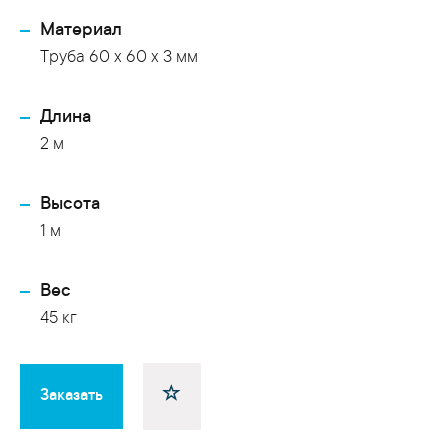
Материал
Труба 60 x 60 x 3 мм
Длина
2 м
Высота
1 м
Вес
45 кг
Заказать