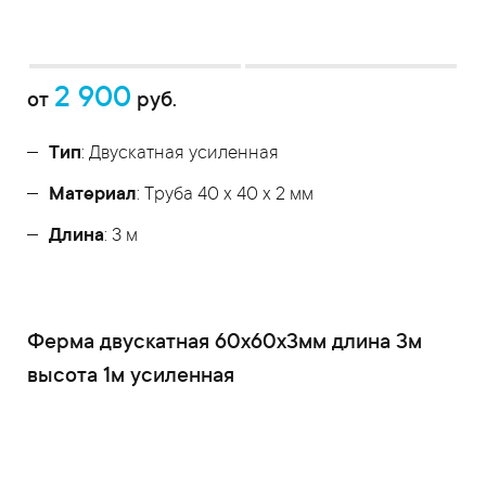
2 900
от
руб.
Тип
: Двускатная усиленная
Материал
: Труба 40 x 40 x 2 мм
Длина
: 3 м
Ферма двускатная 60x60x3мм длина 3м
высота 1м усиленная