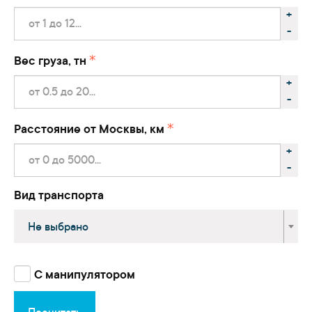
+
-
Вес груза, тн
+
-
Расстояние от Москвы, км
+
-
Вид транспорта
Не выбрано
С манипулятором