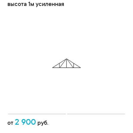
высота 1м усиленная
2 900
от
руб.