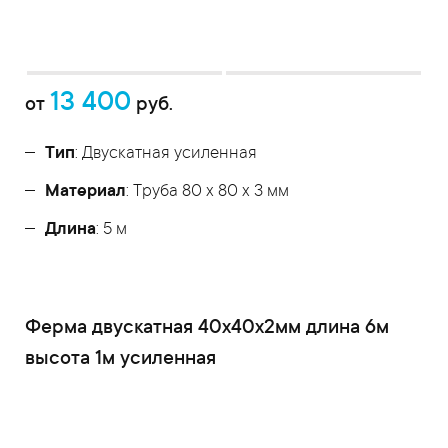
13 400
от
руб.
Тип
: Двускатная усиленная
Материал
: Труба 80 x 80 x 3 мм
Длина
: 5 м
Ферма двускатная 40x40x2мм длина 6м
высота 1м усиленная