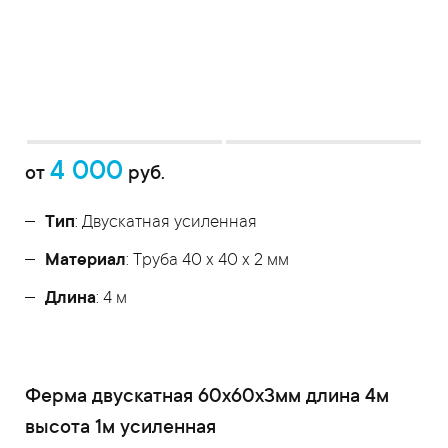
4 000
от
руб.
Тип
: Двускатная усиленная
Материал
: Труба 40 x 40 x 2 мм
Длина
: 4 м
Ферма двускатная 60x60x3мм длина 4м
высота 1м усиленная