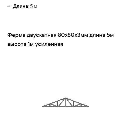
Длина
: 5 м
Ферма двускатная 80x80x3мм длина 5м
высота 1м усиленная