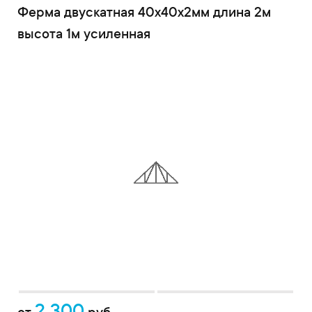
Ферма двускатная 40x40x2мм длина 2м
высота 1м усиленная