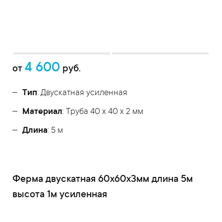
4 600
от
руб.
Тип
: Двускатная усиленная
Материал
: Труба 40 x 40 x 2 мм
Длина
: 5 м
Ферма двускатная 60x60x3мм длина 5м
высота 1м усиленная