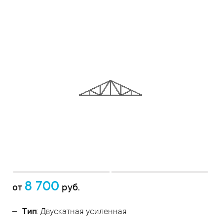
8 700
от
руб.
Тип
: Двускатная усиленная