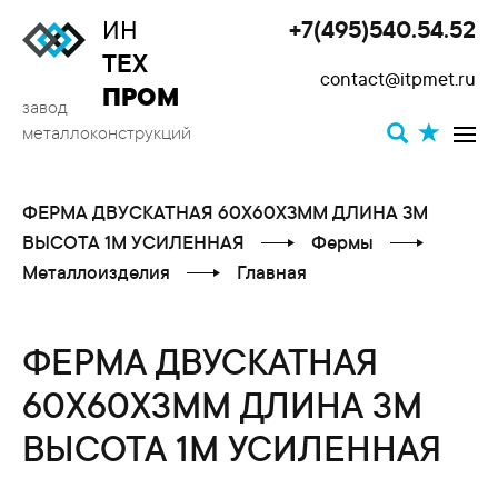
ИН
+7(495)540.54.52
Toggle
ТЕХ
contact@itpmet.ru
navigat
ПРОМ
завод
металлоконструкций
ФЕРМА ДВУСКАТНАЯ 60X60X3ММ ДЛИНА 3М
ВЫСОТА 1М УСИЛЕННАЯ
Фермы
Металлоизделия
Главная
ФЕРМА ДВУСКАТНАЯ
60X60X3ММ ДЛИНА 3М
ВЫСОТА 1М УСИЛЕННАЯ