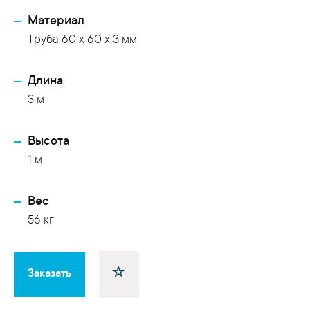
Материал
Труба 60 x 60 x 3 мм
Длина
3 м
Высота
1 м
Вес
56 кг
Заказать