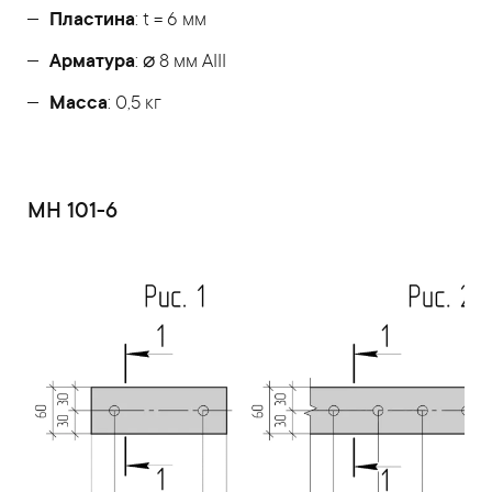
Пластина
: t = 6 мм
Арматура
: ⌀ 8 мм АIII
Масса
: 0,5 кг
МН 101-6