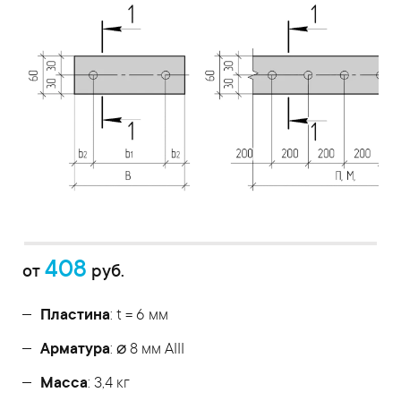
408
от
руб.
Пластина
: t = 6 мм
Арматура
: ⌀ 8 мм АIII
Масса
: 3,4 кг