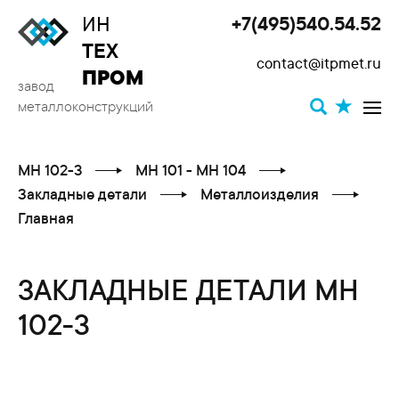
ИН
+7(495)540.54.52
Toggle
ТЕХ
contact@itpmet.ru
navigat
ПРОМ
завод
металлоконструкций
МН 102-3
МН 101 - МН 104
Закладные детали
Металлоизделия
Главная
ЗАКЛАДНЫЕ ДЕТАЛИ МН
102-3