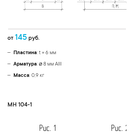
145
от
руб.
Пластина
: t = 6 мм
Арматура
: ⌀ 8 мм АIII
Масса
: 0,9 кг
МН 104-1