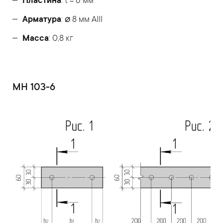
Пластина
: t = 6 мм
Арматура
: ⌀ 8 мм АIII
Масса
: 0,8 кг
МН 103-6