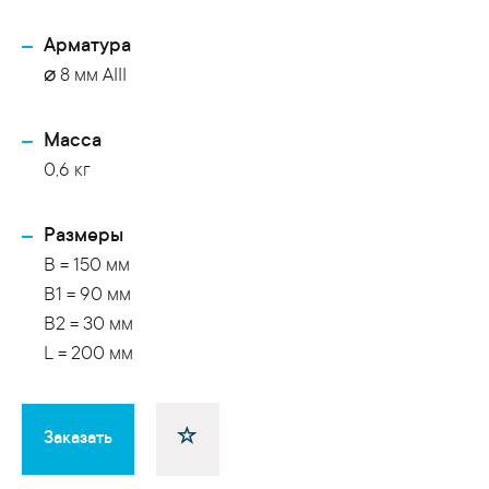
Арматура
⌀ 8 мм АIII
Масса
0,6 кг
Размеры
B = 150 мм
B1 = 90 мм
B2 = 30 мм
L = 200 мм
Заказать