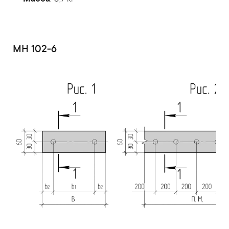
МН 102-6