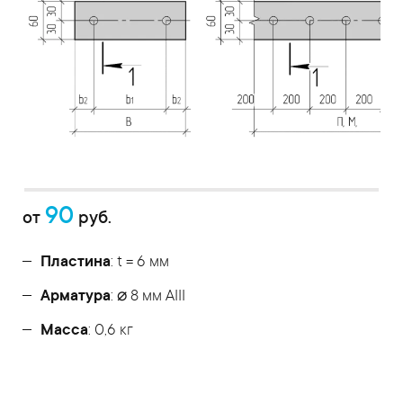
90
от
руб.
Пластина
: t = 6 мм
Арматура
: ⌀ 8 мм АIII
Масса
: 0,6 кг