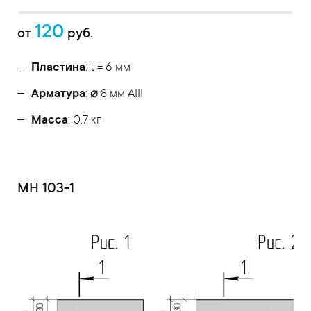
120
от
руб.
Пластина
: t = 6 мм
Арматура
: ⌀ 8 мм АIII
Масса
: 0,7 кг
МН 103-1