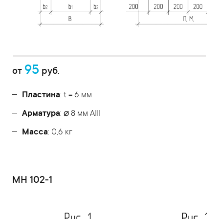
95
от
руб.
Пластина
: t = 6 мм
Арматура
: ⌀ 8 мм АIII
Масса
: 0,6 кг
МН 102-1