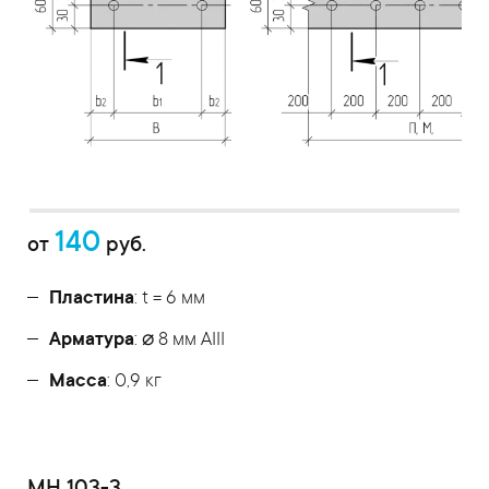
140
от
руб.
Пластина
: t = 6 мм
Арматура
: ⌀ 8 мм АIII
Масса
: 0,9 кг