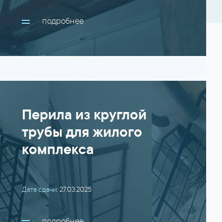
подробнее
Перила из круглой
трубы для жилого
комплекса
Дата сдачи:
27.03.2025