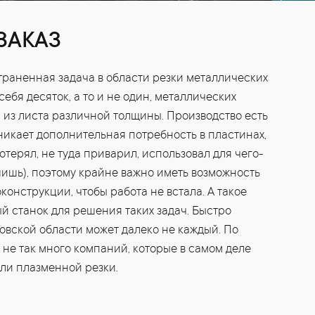
ЗАКАЗ
траненная задача в области резки металлических
себя десяток, а то и не один, металлических
й из листа различной толщины. Производство есть
никает дополнительная потребность в пластинах,
отерял, не туда приварил, использовал для чего-
шишь), поэтому крайне важно иметь возможность
онструкции, чтобы работа не встала. А такое
ый станок для решения таких задач. Быстро
овской области может далеко не каждый. По
 не так много компаний, которые в самом деле
ли плазменной резки.