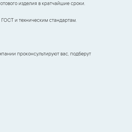
готового изделия в кратчайшие сроки.
 ГОСТ и техническим стандартам.
мпании проконсультируют вас, подберут
2