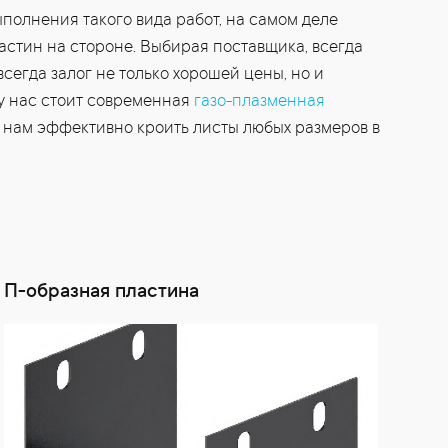
олнения такого вида работ, на самом деле
стин на стороне. Выбирая поставщика, всегда
всегда залог не только хорошей цены, но и
у нас стоит современная
газо-плазменная
т нам эффективно кроить листы любых размеров в
П-образная пластина