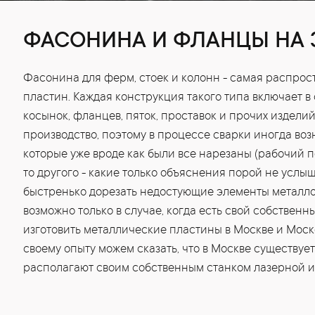
ФАСОНИНА И ФЛАНЦЫ НА 
Фасонина для ферм, стоек и колонн - самая распрос
пластин. Каждая конструкция такого типа включает в 
косынок, фланцев, пяток, проставок и прочих издели
производство, поэтому в процессе сварки иногда воз
которые уже вроде как были все нарезаны (рабочий п
то другого - какие только объяснения порой не услы
быстренько дорезать недостующие элементы металлок
возможно только в случае, когда есть свой собственн
изготовить металлические пластины в Москве и Моск
своему опыту можем сказать, что в Москве существует
располагают своим собственным станком лазерной и