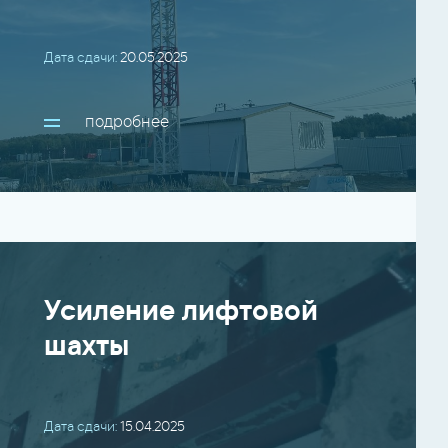
Дата сдачи:
20.05.2025
подробнее
Усиление лифтовой
шахты
Дата сдачи:
15.04.2025