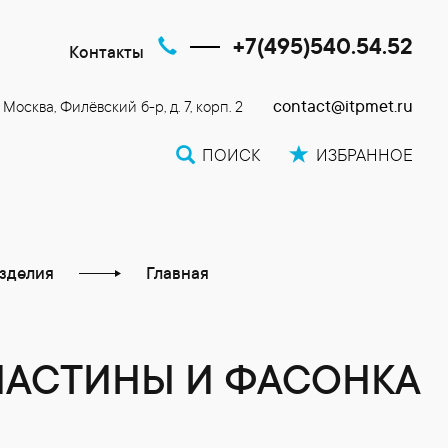
+7(495)540.54.52
Контакты
contact@itpmet.ru
. Москва, Филёвский б-р, д. 7, корп. 2
ПОИСК
ИЗБРАННОЕ
зделия
Главная
ЛАСТИНЫ И ФАСОНКА