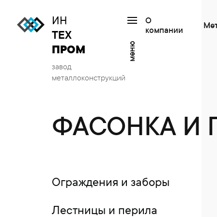
ИН
О
Ме
компании
ТЕХ
меню
ПРОМ
завод
металлоконструкций
ФАСОНКА И
Ограждения и заборы
Лестницы и перила